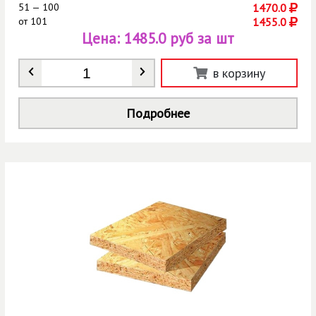
51 — 100
1470.0
от
101
1455.0
Цена:
1485.0 руб за шт
Количество
*
в корзину
Подробнее