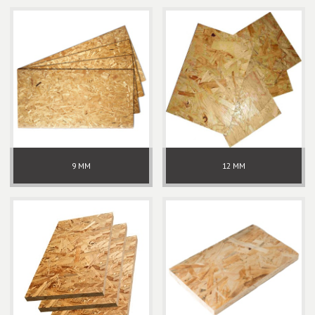
9 ММ
12 ММ