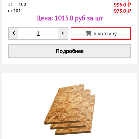
51 — 100
995.0
от
101
975.0
Цена:
1015.0 руб за шт
Количество
*
в корзину
Подробнее