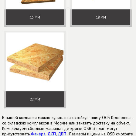
15 ММ
18 ММ
22 ММ
В нашей компании можно купить влагостойкую плиту OСБ Кроношпан
со складских комплексов в Москве или заказать доставку на объект.
Комплектуем сборные машины, где кроме OSB-3 плит могут
присутствовать
Фанера
,
ДСП
,
ДВП
. Размеры и цены на OSB смотрите