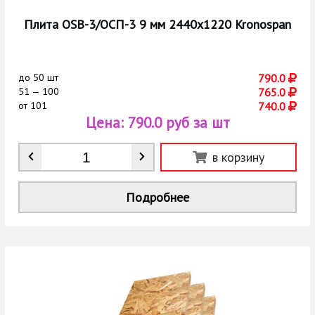
Плита OSB-3/ОСП-3 9 мм 2440х1220 Kronospan
до
50 шт
790.0
51 — 100
765.0
от
101
740.0
Цена:
790.0 руб за шт
Количество
*
в корзину
Подробнее