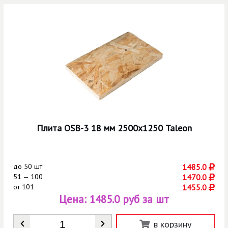
Плита OSB-3 18 мм 2500х1250 Taleon
до
50 шт
1485.0
51 — 100
1470.0
от
101
1455.0
Цена:
1485.0 руб за шт
Количество
*
в корзину