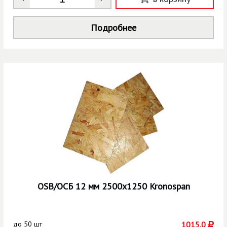
Подробнее
OSВ/ОСБ 12 мм 2500х1250 Kronospan
до
50 шт
1015.0