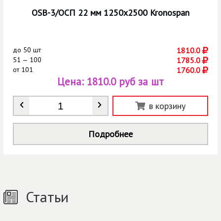
OSB-3/ОСП 22 мм 1250х2500 Kronospan
до
50 шт
1810.0
51 — 100
1785.0
от
101
1760.0
Цена:
1810.0 руб за шт
Количество
*
в корзину
Подробнее
Статьи