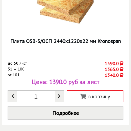
Плита OSB-3/ОСП 2440х1220х22 мм Kronospan
до
50 лист
1390.0
51 — 100
1365.0
от
101
1340.0
Цена:
1390.0 руб за лист
Количество
*
в корзину
Подробнее