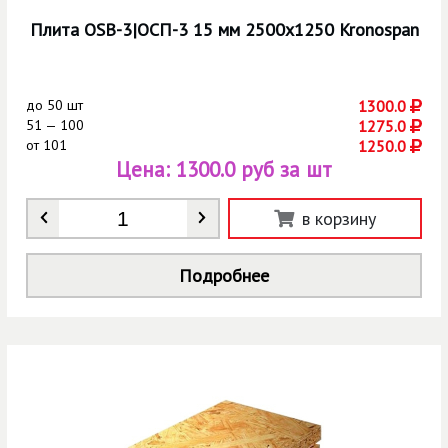
Плита OSB-3|ОСП-3 15 мм 2500х1250 Kronospan
до
50 шт
1300.0
51 — 100
1275.0
от
101
1250.0
Цена:
1300.0 руб за шт
Количество
*
в корзину
Подробнее