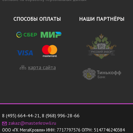
СПОСОБЫ ОПЛАТЫ
НАШИ ПАРТНЁРЫ
карта сайта
8 (495) 664-44-21
,
8 (968) 996-28-66
zakaz@masterkrowli.ru
ООО «ГК МегаКровля»
ИНН:
7717797576
ОГРН:
5147746240384