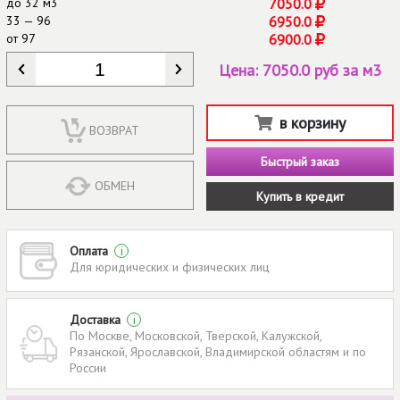
до
32 м3
7050.0
33 — 96
6950.0
от
97
6900.0
КОЛИЧЕСТВО
*
Цена:
7050.0 руб за м3
в корзину
ВОЗВРАТ
Быстрый заказ
ОБМЕН
Купить в кредит
Оплата
i
Для юридических и физических лиц
Доставка
i
По Москве, Московской, Тверской, Калужской,
Рязанской, Ярославской, Владимирской областям и по
России