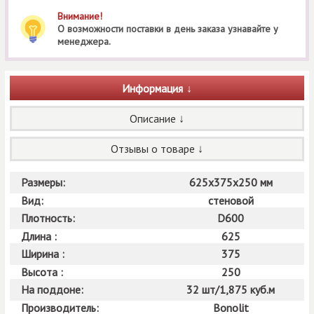
Внимание!
О возможности поставки в день заказа узнавайте у
менеджера.
Информация
Описание
Отзывы о товаре
Размеры:
625х375х250 мм
Вид:
стеновой
Плотность:
D600
Длина :
625
Ширина :
375
Высота :
250
На поддоне:
32 шт/1,875 куб.м
Производитель:
Bonolit