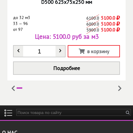
D500 625х75х250 мм
до
32 м3
5100.0
6100.0
33 — 96
5100.0
6000.0
от
97
5100.0
5900.0
Цена:
5100.0 руб за м3
Количество
*
в корзину
Подробнее
Введите ключевые слова для поиска
О НАС