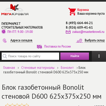
Перейти к основному содержанию
Корзина
Ваша корзина пуста
8 (495) 664-44-21
ГИПЕРМАРКЕТ
8 (926) 609-41-61
СТРОИТЕЛЬНЫХ МАТЕРИАЛОВ
zakaz@masterkrowli.ru
ПН-ПТ: 9.00 - 19.00
Адреса складов
Выбрать склад
Поставка по России
Введите ключевые слова для поиска
Главная
›
Стеновые материалы
›
Бонолит
› Блок
газобетонный Bonolit стеновой D600 625х375х250 мм
Блок газобетонный Bonolit
стеновой D600 625х375х250 мм