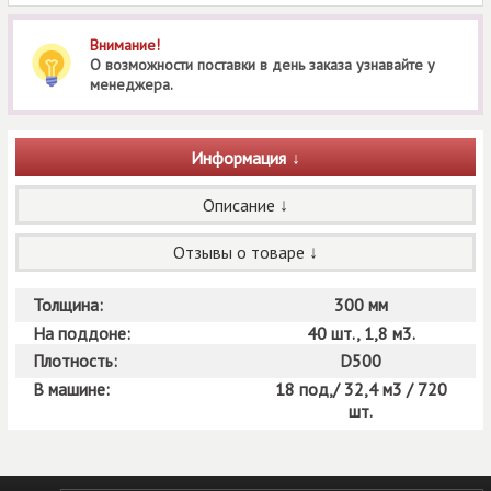
Внимание!
О возможности поставки в день заказа узнавайте у
менеджера.
Информация
Описание
Отзывы о товаре
Толщина:
300 мм
На поддоне:
40 шт., 1,8 м3.
Плотность:
D500
В машине:
18 под,/ 32,4 м3 / 720
шт.