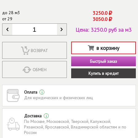
до
28 м3
3250.0
от
29
3050.0
КОЛИЧЕСТВО
*
Цена:
3250.0 руб за м3
в корзину
ВОЗВРАТ
Быстрый заказ
ОБМЕН
Купить в кредит
Оплата
i
Для юридических и физических лиц
Доставка
i
По Москве, Московской, Тверской, Калужской,
Рязанской, Ярославской, Владимирской областям и по
России