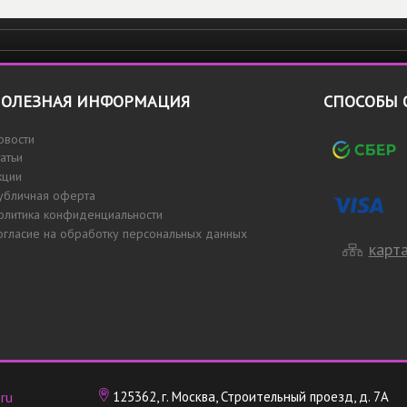
ОЛЕЗНАЯ ИНФОРМАЦИЯ
СПОСОБЫ 
овости
татьи
кции
убличная оферта
олитика конфиденциальности
огласие на обработку персональных данных
карта
ru
125362, г. Москва, Строительный проезд, д. 7А