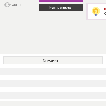
ОБМЕН
Купить в кредит
В
О
Описание