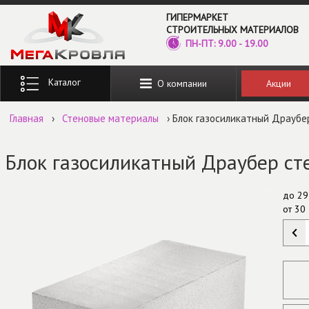
Перейти к основному содержанию
ГИПЕРМАРКЕТ
СТРОИТЕЛЬНЫХ МАТЕРИАЛОВ
ПН-ПТ: 9.00 - 19.00
Введите ключевые слова для поиска
Акции
О компании
Главная
›
Стеновые материалы
› Блок газосиликатный Драубе
Блок газосиликатный Драубер с
до
29
от
30