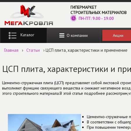
Перейти к основному содержанию
ГИПЕРМАРКЕТ
СТРОИТЕЛЬНЫХ МАТЕРИАЛОВ
ПН-ПТ: 9.00 - 19.00
Введите ключевые слова для поиска
Акции
О компании
Главная
›
Статьи
› ЦСП плита, характеристики и применение
ЦСП плита, характеристики и пр
Цементно-стружечная плита (ЦСП) представляет собой листовой строи
выполняют функцию связующего вещества и снижают негативное возде
этого строительного материала.В этой статье подробнее рассмотрим,ч
Цементно-стружечные пл
В соответствии с общеп
При повышении темпера