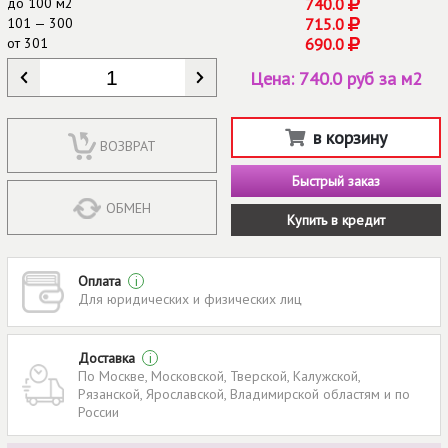
до
100 м2
740.0
101 — 300
715.0
от
301
690.0
КОЛИЧЕСТВО
*
Цена:
740.0 руб за м2
в корзину
ВОЗВРАТ
Быстрый заказ
ОБМЕН
Купить в кредит
Оплата
i
Для юридических и физических лиц
Доставка
i
По Москве, Московской, Тверской, Калужской,
Рязанской, Ярославской, Владимирской областям и по
России