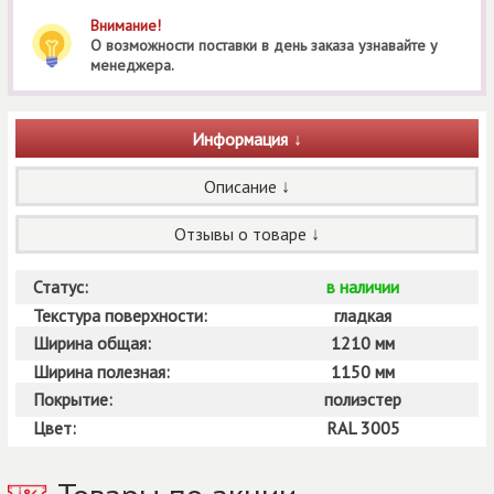
Внимание!
О возможности поставки в день заказа узнавайте у
менеджера.
Информация
Описание
Отзывы о товаре
Статус:
в наличии
Текстура поверхности:
гладкая
Ширина общая:
1210 мм
Ширина полезная:
1150 мм
Покрытие:
полиэстер
Цвет:
RAL 3005