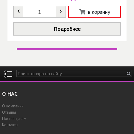
Количество
*
в корзину
Подробнее
Введите ключевые слова для поиска
О НАС
О компании
Отзывы
Поставщикам
Контакты