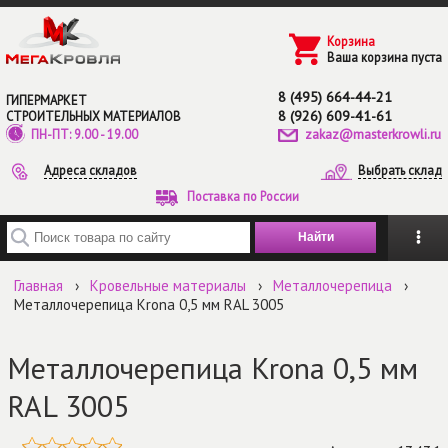
Перейти к основному содержанию
Корзина
Ваша корзина пуста
8 (495) 664-44-21
ГИПЕРМАРКЕТ
8 (926) 609-41-61
СТРОИТЕЛЬНЫХ МАТЕРИАЛОВ
zakaz@masterkrowli.ru
ПН-ПТ: 9.00 - 19.00
Адреса складов
Выбрать склад
Поставка по России
Введите ключевые слова для поиска
Главная
›
Кровельные материалы
›
Металлочерепица
›
Металлочерепица Krona 0,5 мм RAL 3005
Металлочерепица Krona 0,5 мм
RAL 3005