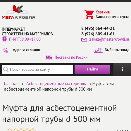
Перейти к основному содержанию
Корзина
Ваша корзина пуста
8 (495) 664-44-21
ГИПЕРМАРКЕТ
8 (926) 609-41-61
СТРОИТЕЛЬНЫХ МАТЕРИАЛОВ
zakaz@masterkrowli.ru
ПН-ПТ: 9.00 - 19.00
Адреса складов
Выбрать склад
Поставка по России
Введите ключевые слова для поиска
Главная
›
Асбестоцементные материалы
› Муфта для
асбестоцементной напорной трубы d 500 мм
Муфта для асбестоцементной
напорной трубы d 500 мм