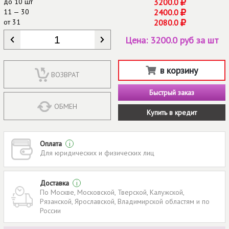
до
10 шт
3200.0
11 — 30
2400.0
от
31
2080.0
КОЛИЧЕСТВО
*
Цена:
3200.0 руб за шт
в корзину
ВОЗВРАТ
Быстрый заказ
ОБМЕН
Купить в кредит
Оплата
i
Для юридических и физических лиц
Доставка
i
По Москве, Московской, Тверской, Калужской,
Рязанской, Ярославской, Владимирской областям и по
России