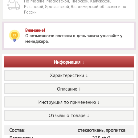
По Москве, Московской, Тверской, Калужской,
Рязанской, Ярославской, Владимирской областям и по
России
Внимание!
О возможности поставки в день заказа узнавайте у
менеджера.
Информация
Характеристики
Описание
Инструкция по применению
Отзывы о товаре
Состав:
стеклоткань, пропитка
Плотность:
225 г/м2