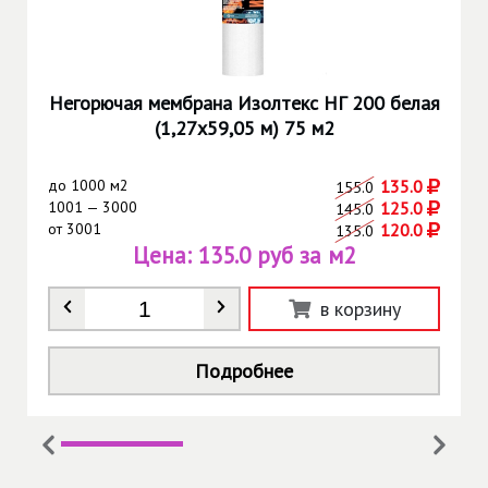
Негорючая мембрана Изолтекс НГ 200 белая
(1,27х59,05 м) 75 м2
до
1000 м2
135.0
155.0
1001 — 3000
125.0
145.0
от
3001
120.0
135.0
Цена:
135.0 руб за м2
Количество
*
в корзину
Подробнее