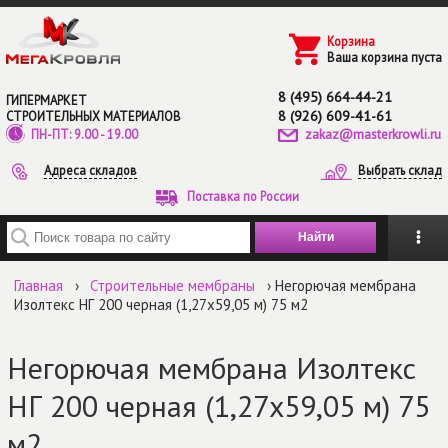
Перейти к основному содержанию
Корзина
Ваша корзина пуста
8 (495) 664-44-21
ГИПЕРМАРКЕТ
8 (926) 609-41-61
СТРОИТЕЛЬНЫХ МАТЕРИАЛОВ
zakaz@masterkrowli.ru
ПН-ПТ: 9.00 - 19.00
Адреса складов
Выбрать склад
Поставка по России
Введите ключевые слова для поиска
Главная
›
Строительные мембраны
› Негорючая мембрана
Изолтекс НГ 200 черная (1,27х59,05 м) 75 м2
Негорючая мембрана Изолтекс
НГ 200 черная (1,27х59,05 м) 75
м2