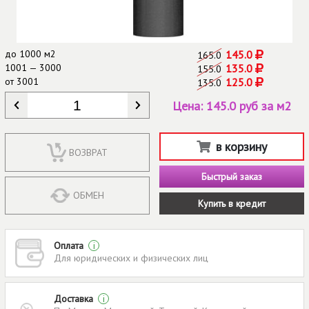
до
1000 м2
145.0
165.0
1001 — 3000
135.0
155.0
от
3001
125.0
135.0
КОЛИЧЕСТВО
*
Цена:
145.0 руб за м2
в корзину
ВОЗВРАТ
Быстрый заказ
ОБМЕН
Купить в кредит
Оплата
i
Для юридических и физических лиц
Доставка
i