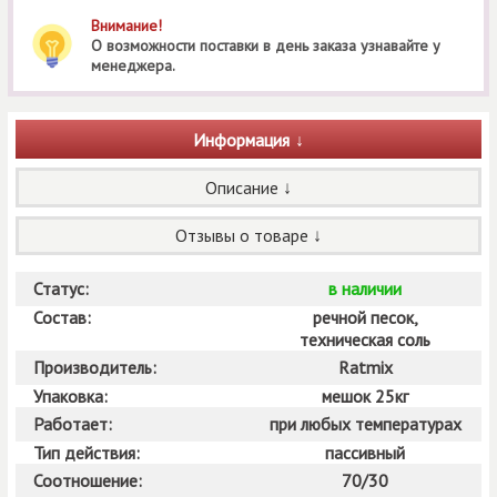
Внимание!
О возможности поставки в день заказа узнавайте у
менеджера.
Информация
Описание
Отзывы о товаре
Статус:
в наличии
Состав:
речной песок,
техническая соль
Производитель:
Ratmix
Упаковка:
мешок 25кг
Работает:
при любых температурах
Тип действия:
пассивный
Соотношение:
70/30