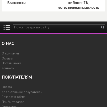
Влажность:
не более 7%,
естественная влажность
Введите ключевые слова для поиска
О НАС
О компании
Отзывы
Поставщикам
Контакты
ПОКУПАТЕЛЯМ
Оплата
Кредитование покупателей
Возврат и обмен
Приём товаров
Оптовикам