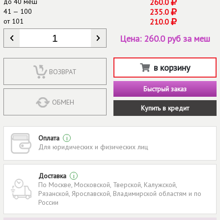
до
40 меш
260.0
41 — 100
235.0
от
101
210.0
КОЛИЧЕСТВО
*
Цена:
260.0 руб за меш
в корзину
ВОЗВРАТ
Быстрый заказ
ОБМЕН
Купить в кредит
Оплата
i
Для юридических и физических лиц
Доставка
i
По Москве, Московской, Тверской, Калужской,
Рязанской, Ярославской, Владимирской областям и по
России