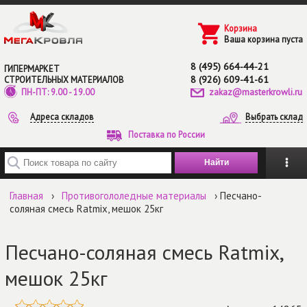
Перейти к основному содержанию
Корзина
Ваша корзина пуста
8 (495) 664-44-21
ГИПЕРМАРКЕТ
8 (926) 609-41-61
СТРОИТЕЛЬНЫХ МАТЕРИАЛОВ
zakaz@masterkrowli.ru
ПН-ПТ: 9.00 - 19.00
Адреса складов
Выбрать склад
Поставка по России
Введите ключевые слова для поиска
Главная
›
Противогололедные материалы
› Песчано-
соляная смесь Ratmix, мешок 25кг
Песчано-соляная смесь Ratmix,
мешок 25кг