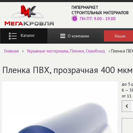
Перейти к основному содержанию
ГИПЕРМАРКЕТ
СТРОИТЕЛЬНЫХ МАТЕРИАЛОВ
ПН-ПТ: 9.00 - 19.00
Введите ключевые слова для поиска
Акции
О компании
Главная
›
Укрывные материалы, Пленки, Спанбонд
› Пленка ПВХ
Пленка ПВХ, прозрачная 400 мкм,
до
5 
6 — 1
от
11