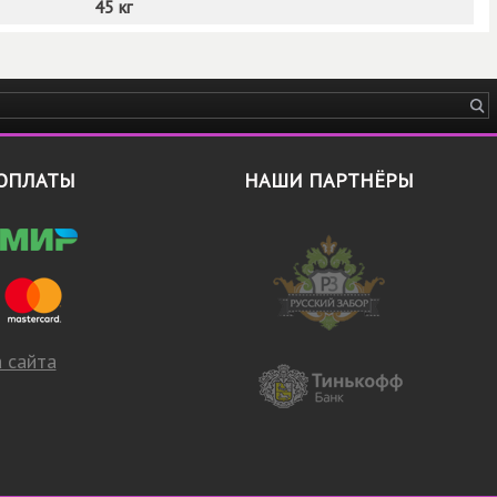
45 кг
ОПЛАТЫ
НАШИ ПАРТНЁРЫ
 сайта