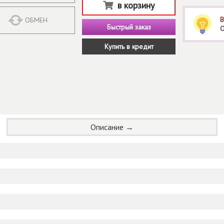
в корзину
В
ОБМЕН
Быстрый заказ
О
Купить в кредит
Описание