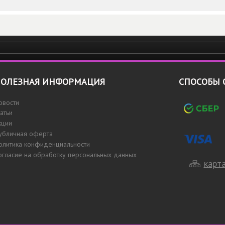
ОЛЕЗНАЯ ИНФОРМАЦИЯ
СПОСОБЫ 
овости
татьи
кции
убличная оферта
олитика конфиденциальности
огласие на обработку персональных данных
карта