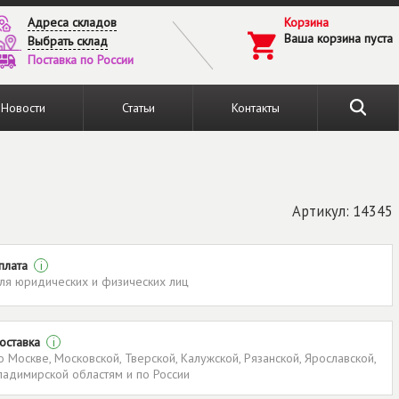
Адреса складов
Корзина
Ваша корзина пуста
Выбрать склад
Поставка по России
Новости
Статьи
Контакты
Артикул: 14345
плата
i
ля юридических и физических лиц
оставка
i
о Москве, Московской, Тверской, Калужской, Рязанской, Ярославской,
ладимирской областям и по России