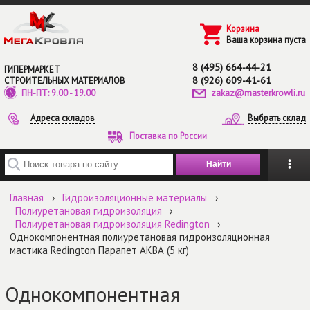
Перейти к основному содержанию
Корзина
Ваша корзина пуста
8 (495) 664-44-21
ГИПЕРМАРКЕТ
8 (926) 609-41-61
СТРОИТЕЛЬНЫХ МАТЕРИАЛОВ
zakaz@masterkrowli.ru
ПН-ПТ: 9.00 - 19.00
Адреса складов
Выбрать склад
Поставка по России
Введите ключевые слова для поиска
Главная
›
Гидроизоляционные материалы
›
Полиуретановая гидроизоляция
›
Полиуретановая гидроизоляция Redington
›
Однокомпонентная полиуретановая гидроизоляционная
мастика Redington Парапет АКВА (5 кг)
Однокомпонентная