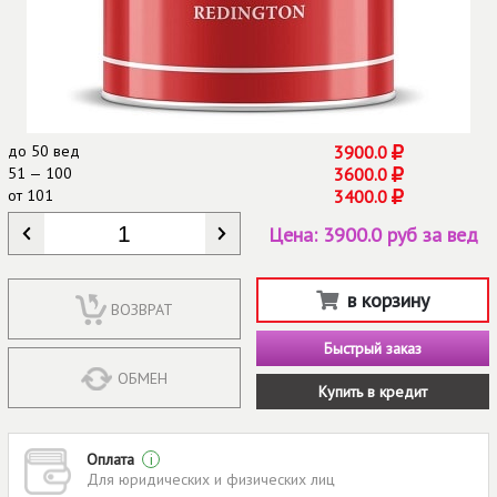
до
50 вед
3900.0
51 — 100
3600.0
от
101
3400.0
КОЛИЧЕСТВО
*
Цена:
3900.0 руб за вед
в корзину
ВОЗВРАТ
Быстрый заказ
ОБМЕН
Купить в кредит
Оплата
i
Для юридических и физических лиц