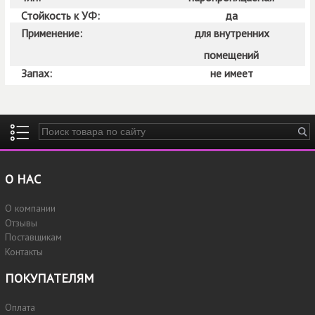
Стойкость к УФ:
да
Применение:
для внутренних
помещений
Запах:
не имеет
Введите ключевые слова для поиска
О НАС
О компании
Отзывы
Поставщикам
Контакты
ПОКУПАТЕЛЯМ
Оплата