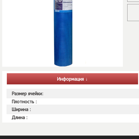
Информация
Размер ячейки:
Плотность :
Ширина :
Длина :