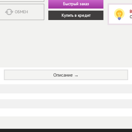
Быстрый заказ
В
ОБМЕН
Купить в кредит
О
Описание