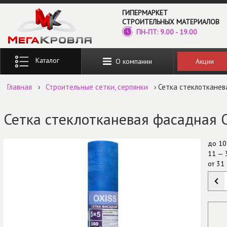
Перейти к основному содержанию
ГИПЕРМАРКЕТ
СТРОИТЕЛЬНЫХ МАТЕРИАЛОВ
ПН-ПТ: 9.00 - 19.00
Введите ключевые слова для поиска
Акции
О компании
Главная
›
Строительные сетки, серпянки
› Сетка стеклотканев
Сетка стеклотканевая фасадная 
до
10
11 — 
от
31