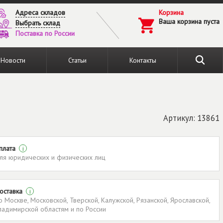
Адреса складов
Корзина
Ваша корзина пуста
Выбрать склад
Поставка по России
Новости
Статьи
Контакты
Артикул: 13861
плата
i
ля юридических и физических лиц
оставка
i
о Москве, Московской, Тверской, Калужской, Рязанской, Ярославской,
ладимирской областям и по России