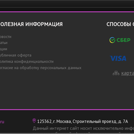
ОЛЕЗНАЯ ИНФОРМАЦИЯ
СПОСОБЫ 
овости
татьи
кции
убличная оферта
олитика конфиденциальности
огласие на обработку персональных данных
карта
ru
125362, г. Москва, Строительный проезд, д. 7А
Данный интернет сайт носит исключительно инф
является публичной офертой, определяемой полож