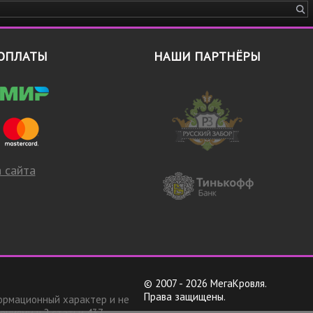
ОПЛАТЫ
НАШИ ПАРТНЁРЫ
 сайта
© 2007 - 2026 МегаКровля.
Права защищены.
ормационный характер и не
ениями ч.2 статьи 437