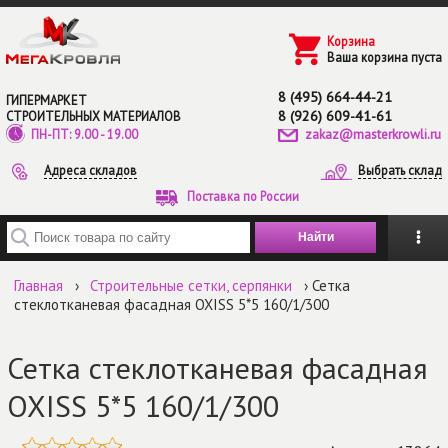
Перейти к основному содержанию
Корзина
Ваша корзина пуста
8 (495) 664-44-21
ГИПЕРМАРКЕТ
8 (926) 609-41-61
СТРОИТЕЛЬНЫХ МАТЕРИАЛОВ
zakaz@masterkrowli.ru
ПН-ПТ: 9.00 - 19.00
Адреса складов
Выбрать склад
Поставка по России
Введите ключевые слова для поиска
Главная
›
Строительные сетки, серпянки
› Сетка
стеклотканевая фасадная OXISS 5*5 160/1/300
Сетка стеклотканевая фасадная
OXISS 5*5 160/1/300