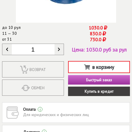
до
10 рул
1030.0
11 — 30
830.0
от
31
730.0
КОЛИЧЕСТВО
*
Цена:
1030.0 руб за рул
в корзину
ВОЗВРАТ
Быстрый заказ
ОБМЕН
Купить в кредит
Оплата
i
Для юридических и физических лиц