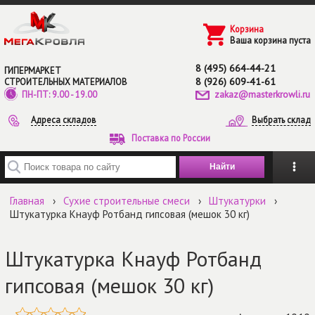
Перейти к основному содержанию
Корзина
Ваша корзина пуста
8 (495) 664-44-21
ГИПЕРМАРКЕТ
8 (926) 609-41-61
СТРОИТЕЛЬНЫХ МАТЕРИАЛОВ
zakaz@masterkrowli.ru
ПН-ПТ: 9.00 - 19.00
Адреса складов
Выбрать склад
Поставка по России
Введите ключевые слова для поиска
Главная
›
Сухие строительные смеси
›
Штукатурки
›
Штукатурка Кнауф Ротбанд гипсовая (мешок 30 кг)
Штукатурка Кнауф Ротбанд
гипсовая (мешок 30 кг)