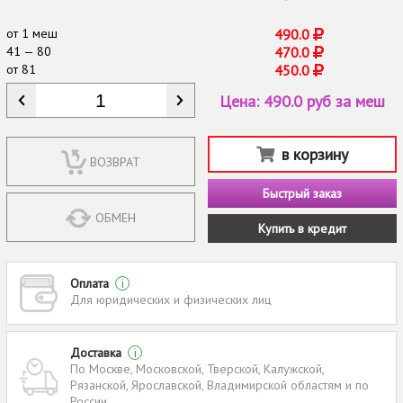
от
1 меш
490.0
41 — 80
470.0
от
81
450.0
КОЛИЧЕСТВО
*
Цена:
490.0 руб за меш
в корзину
ВОЗВРАТ
Быстрый заказ
ОБМЕН
Купить в кредит
Оплата
i
Для юридических и физических лиц
Доставка
i
По Москве, Московской, Тверской, Калужской,
Рязанской, Ярославской, Владимирской областям и по
России