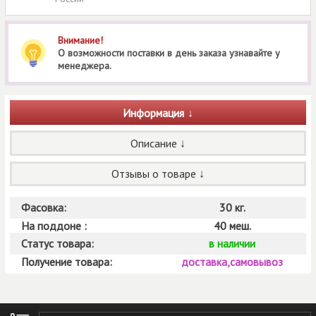
Внимание!
О возможности поставки в день заказа узнавайте у
менеджера.
Информация
Описание
Отзывы о товаре
Фасовка:
30 кг.
На поддоне :
40 меш.
Статус товара:
в наличии
Получение товара:
доставка,самовывоз