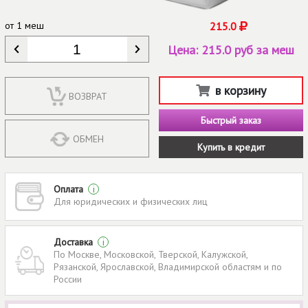
от
1 меш
215.0
КОЛИЧЕСТВО
*
Цена:
215.0 руб за меш
в корзину
ВОЗВРАТ
Быстрый заказ
ОБМЕН
Купить в кредит
Оплата
i
Для юридических и физических лиц
Доставка
i
По Москве, Московской, Тверской, Калужской,
Рязанской, Ярославской, Владимирской областям и по
России