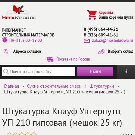
Перейти к основному содержанию
Корзина
Ваша корзина пуста
8 (495) 664-44-21
ГИПЕРМАРКЕТ
8 (926) 609-41-61
СТРОИТЕЛЬНЫХ МАТЕРИАЛОВ
zakaz@masterkrowli.ru
ПН-ПТ: 9.00 - 19.00
Адреса складов
Выбрать склад
Поставка по России
Введите ключевые слова для поиска
Главная
›
Сухие строительные смеси
›
Штукатурки
›
Штукатурка Кнауф Унтерпутц УП 210 гипсовая (мешок 25 кг)
Штукатурка Кнауф Унтерпутц
УП 210 гипсовая (мешок 25 кг)