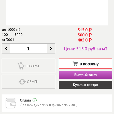
до
1000 м2
515.0
1001 — 3000
500.0
от
3001
485.0
КОЛИЧЕСТВО
*
Цена:
515.0 руб за м2
в корзину
ВОЗВРАТ
Быстрый заказ
ОБМЕН
Купить в кредит
Оплата
i
Для юридических и физических лиц