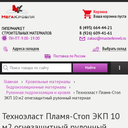
Перейти к основному содержанию
Корзина
Ваша корзина пуста
8 (495) 664-44-21
ГИПЕРМАРКЕТ
8 (926) 609-41-61
СТРОИТЕЛЬНЫХ МАТЕРИАЛОВ
zakaz@masterkrowli.ru
ПН-ПТ: 9.00 - 19.00
Адреса складов
Выбрать склад
Поставка по России
Введите ключевые слова для поиска
Главная
›
Кровельные материалы
›
Гидроизоляционные материалы
›
Рулонная гидроизоляция и кровля
› Техноэласт Пламя-Стоп
ЭКП 10 м2 огнезащитный рулонный материал
Техноэласт Пламя-Стоп ЭКП 10
м2 огнезащитный рулонный