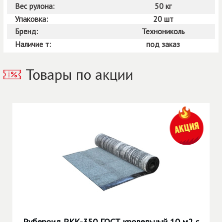
Вес рулона:
50 кг
Упаковка:
20 шт
Бренд:
Технониколь
Наличие т:
под заказ
Товары по акции
Рубероид РКК-350 ГОСТ кровельный 10 м2 с