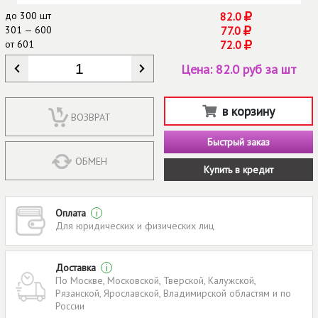
до
300 шт
82.0
301 — 600
77.0
от
601
72.0
КОЛИЧЕСТВО
*
Цена:
82.0 руб за шт
в корзину
ВОЗВРАТ
Быстрый заказ
ОБМЕН
Купить в кредит
Оплата
i
Для юридических и физических лиц
Доставка
i
По Москве, Московской, Тверской, Калужской,
Рязанской, Ярославской, Владимирской областям и по
России