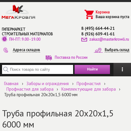
Перейти к основному содержанию
Корзина
Ваша корзина пуста
8 (495) 664-44-21
ГИПЕРМАРКЕТ
8 (926) 609-41-61
СТРОИТЕЛЬНЫХ МАТЕРИАЛОВ
zakaz@masterkrowli.ru
ПН-ПТ: 9.00 - 19.00
Адреса складов
Выбрать склад
Поставка по России
Введите ключевые слова для поиска
Главная
›
Заборы и ограждения
›
Профнастил
›
Профнастил для забора
›
Комплектующие для забора
›
Труба профильная 20х20х1,5 6000 мм
Труба профильная 20х20х1,5
6000 мм