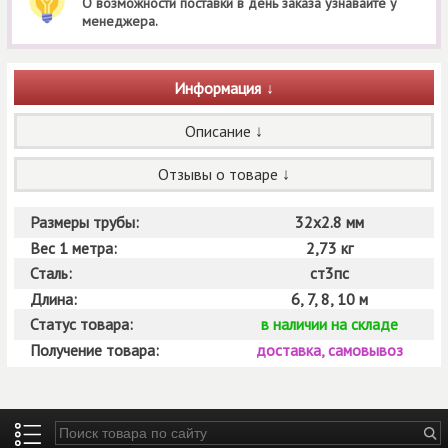
О возможности поставки в день заказа узнавайте у
менеджера.
Информация
Описание
Отзывы о товаре
Размеры трубы:
32х2.8 мм
Вес 1 метра:
2,73 кг
Сталь:
ст3пс
Длина:
6, 7, 8, 10 м
Статус товара:
в наличии на складе
Получение товара:
доставка, самовывоз
Введите ключевые слова для поиска