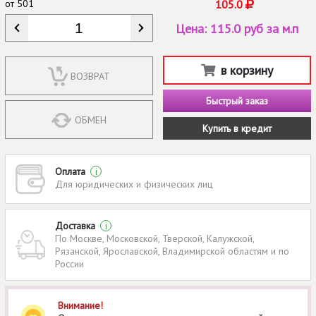
от
501
105.0
КОЛИЧЕСТВО
*
Цена:
115.0 руб за м.п
в корзину
ВОЗВРАТ
Быстрый заказ
ОБМЕН
Купить в кредит
Оплата
i
Для юридических и физических лиц
Доставка
i
По Москве, Московской, Тверской, Калужской,
Рязанской, Ярославской, Владимирской областям и по
России
Внимание!