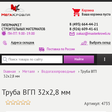
Перейти к основному содержанию
Корзина
Ваша корзина пуста
8 (495) 664-44-21
ГИПЕРМАРКЕТ
8 (926) 609-41-61
СТРОИТЕЛЬНЫХ МАТЕРИАЛОВ
zakaz@masterkrowli.ru
ПН-ПТ: 9.00 - 19.00
Адреса складов
Выбрать склад
Поставка по России
Введите ключевые слова для поиска
Главная
›
Металл
›
Водогазопроводные
› Труба ВГП
32х2,8 мм
Труба ВГП 32х2,8 мм
Артикул: 4735