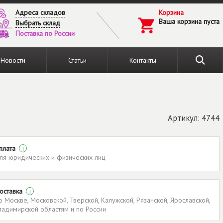
Адреса складов
Корзина
Ваша корзина пуста
Выбрать склад
Поставка по России
Новости
Статьи
Контакты
Артикул: 4744
плата
i
ля юридических и физических лиц
оставка
i
о Москве, Московской, Тверской, Калужской, Рязанской, Ярославской,
ладимирской областям и по России