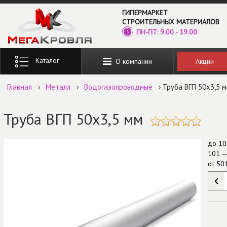
Перейти к основному содержанию
ГИПЕРМАРКЕТ
СТРОИТЕЛЬНЫХ МАТЕРИАЛОВ
ПН-ПТ: 9.00 - 19.00
Введите ключевые слова для поиска
Акции
О компании
Главная
›
Металл
›
Водогазопроводные
› Труба ВГП 50х3,5 
Труба ВГП 50х3,5 мм
до
10
101 —
от
50