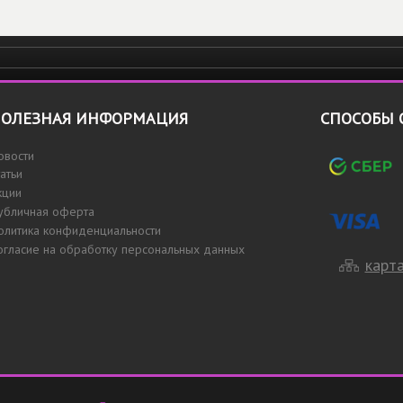
ОЛЕЗНАЯ ИНФОРМАЦИЯ
СПОСОБЫ 
овости
татьи
кции
убличная оферта
олитика конфиденциальности
огласие на обработку персональных данных
карта