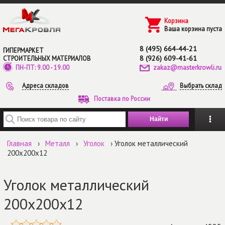
Перейти к основному содержанию
Корзина
Ваша корзина пуста
8 (495) 664-44-21
ГИПЕРМАРКЕТ
8 (926) 609-41-61
СТРОИТЕЛЬНЫХ МАТЕРИАЛОВ
zakaz@masterkrowli.ru
ПН-ПТ: 9.00 - 19.00
Адреса складов
Выбрать склад
Поставка по России
Введите ключевые слова для поиска
Главная
›
Металл
›
Уголок
› Уголок металлический
200х200х12
Уголок металлический
200х200х12