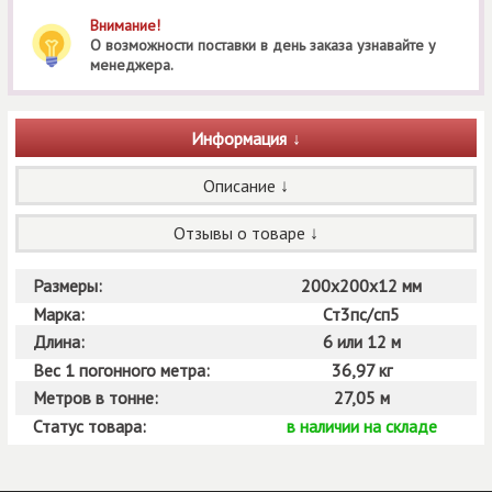
Внимание!
О возможности поставки в день заказа узнавайте у
менеджера.
Информация
Описание
Отзывы о товаре
Размеры:
200х200х12 мм
Марка:
Ст3пс/сп5
Длина:
6 или 12 м
Вес 1 погонного метра:
36,97 кг
Метров в тонне:
27,05 м
Статус товара:
в наличии на складе