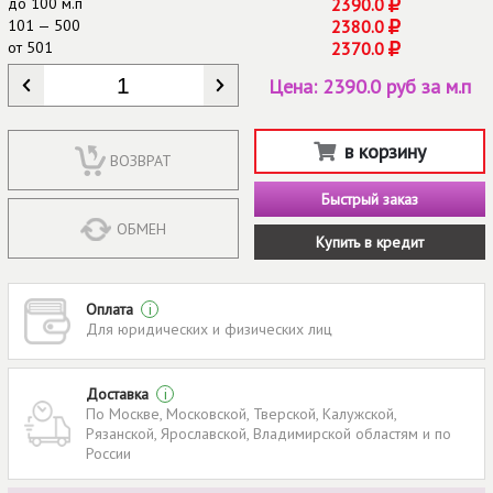
до
100 м.п
2390.0
101 — 500
2380.0
от
501
2370.0
КОЛИЧЕСТВО
*
Цена:
2390.0 руб за м.п
в корзину
ВОЗВРАТ
Быстрый заказ
ОБМЕН
Купить в кредит
Оплата
i
Для юридических и физических лиц
Доставка
i
По Москве, Московской, Тверской, Калужской,
Рязанской, Ярославской, Владимирской областям и по
России