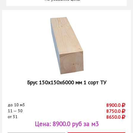
Брус 150х150х6000 мм 1 сорт ТУ
до
10 м3
8900.0
11 — 30
8750.0
от
31
8650.0
Цена:
8900.0 руб за м3