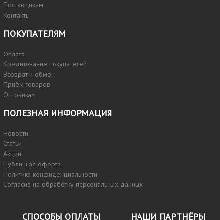
Поставщикам
Контакты
ПОКУПАТЕЛЯМ
Оплата
Кредитование покупателей
Возврат и обмен
Приём товаров
Оптовикам
ПОЛЕЗНАЯ ИНФОРМАЦИЯ
Новости
Статьи
Акции
Публичная оферта
Политика конфиденциальности
Согласие на обработку персональных данных
СПОСОБЫ ОПЛАТЫ
НАШИ ПАРТНЁРЫ