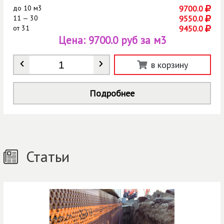
до
10 м3
9700.0
11 — 30
9550.0
от
31
9450.0
Цена:
9700.0 руб за м3
Количество
*
в корзину
Подробнее
Статьи