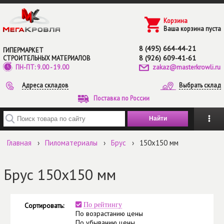
Перейти к основному содержанию
Корзина
Ваша корзина пуста
8 (495) 664-44-21
ГИПЕРМАРКЕТ
8 (926) 609-41-61
СТРОИТЕЛЬНЫХ МАТЕРИАЛОВ
zakaz@masterkrowli.ru
ПН-ПТ: 9.00 - 19.00
Адреса складов
Выбрать склад
Поставка по России
Введите ключевые слова для поиска
Главная
›
Пиломатериалы
›
Брус
›
150х150 мм
Брус 150х150 мм
Сортировать:
По рейтингу
По возрастанию цены
По убыванию цены