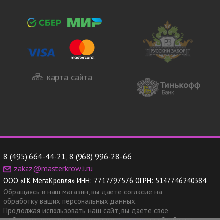
карта сайта
8 (495) 664-44-21
,
8 (968) 996-28-66
zakaz@masterkrowli.ru
ООО «ГК МегаКровля»
ИНН:
7717797576
ОГРН:
5147746240384
Обращаясь в наш магазин, вы даете согласие на
обработку ваших персональных данных.
Продолжая использовать наш сайт, вы даете свое
добровольное и ясно выраженное
согласие
на обработку