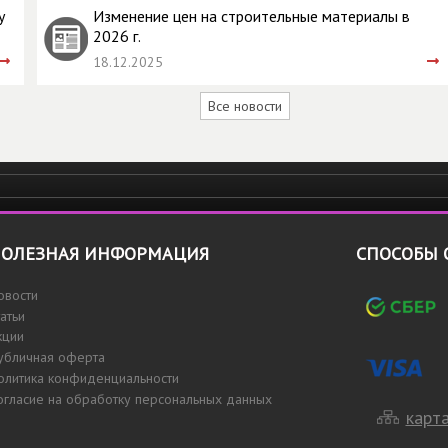
у
Изменение цен на строительные материалы в
2026 г.
18.12.2025
Все новости
ОЛЕЗНАЯ ИНФОРМАЦИЯ
СПОСОБЫ 
овости
татьи
кции
убличная оферта
олитика конфиденциальности
огласие на обработку персональных данных
карта