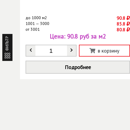
до
1000 м2
90.8
1001 — 3000
85.8
от
3001
80.8
Цена:
90.8 руб за м2
ФИЛЬТР
Количество
*
в корзину
Подробнее