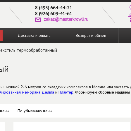
8 (495) 664-44-21
8 (926) 609-41-61
zakaz@masterkrowli.ru
Доставка и оплата
Возврат и обмен
текстиль термообработанный
ный
ь шириной 2-6 метров со складских комплексов в Москве или заказать 
лированная мембрана Дельта
и
Плантер
. Формируем сборные машины с
 цены
По убыванию цены