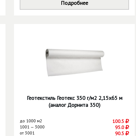
Подробнее
Геотекстиль Геотекс 350 г/м2 2,15х65 м
(аналог Дорнита 350)
до
1000 м2
100.5
1001 — 3000
95.0
от
3001
90.5