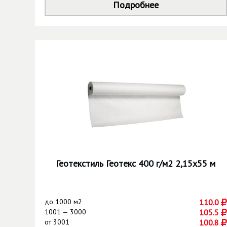
Подробнее
Геотекстиль Геотекс 400 г/м2 2,15х55 м
до
1000 м2
110.0
1001 — 3000
105.5
от
3001
100.8