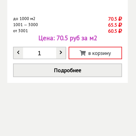
до
1000 м2
70.5
1001 — 3000
65.5
от
3001
60.5
Цена:
70.5 руб за м2
Количество
*
в корзину
Подробнее