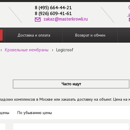
8 (495) 664-44-21
8 (926) 609-41-61
zakaz@masterkrowli.ru
Доставка и оплата
Возврат и обмен
›
Кровельные мембраны
›
Logicroof
Часто ищут
дских комплексов в Москве или заказать доставку на объект. Цена на 
 цены
По убыванию цены