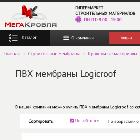
Перейти к основному содержанию
ГИПЕРМАРКЕТ
СТРОИТЕЛЬНЫХ МАТЕРИАЛОВ
ПН-ПТ: 9.00 - 19.00
Введите ключевые слова для поиска
Акции
О компании
Главная
›
Строительные мембраны
›
Кровельные материалы
ПВХ мембраны Logicroof
В нашей компании можно купить ПВХ мембраны Logicroof со скла
Сортировать:
По рейтингу
По возрастанию