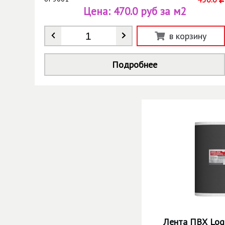
Цена:
470.0 руб за м2
Количество
*
в корзину
Подробнее
Лента ПВХ Logi