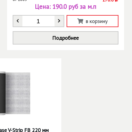
Цена:
190.0 руб за м.п
Количество
*
в корзину
Подробнее
se V-Strip FB 220 мм