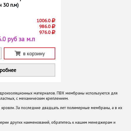
н 30 п.м)
1006.0
986.0
976.0
.0 руб за м.п
в корзину
робнее
гидроизоляционных материалов. ПВХ мембраны используются для
ластных, с механическим креплением.
 кровли. За последние двадцать лет полимерные мембраны, а в их
ерии других наименований, обратитесь к нашим менеджерам и