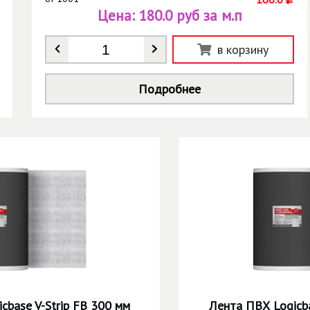
Цена:
180.0 руб за м.п
Количество
*
в корзину
Подробнее
cbase V-Strip FB 300 мм
Лента ПВХ Logicba