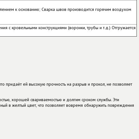
лением к основанию; Сварка швов производится горячим воздухом
ия с кровельными конструкциями (воронки, трубы и т.д.) Отгружается
то придаёт ей высокую прочность на разрыв и прокол, не позволяет
ностью, хорошей свариваемостью и долгим сроком службы. Эти
ный в желтый цвет, что позволяет вовремя обнаружить повреждения