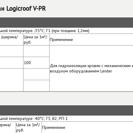
 Logicroof V-PR
льной температуре -35°С; Г1 (при толщине 1,2мм)
 (ширина/
Цена за 1м²/
Применение
руб.
100
Для гидроизоляции кровли с механическим 
воздухом оборудованием Leister
ьной температуре -40°С; Г3, B2, РП-1
ирина/
Цена за 1м²/
Применение
руб.