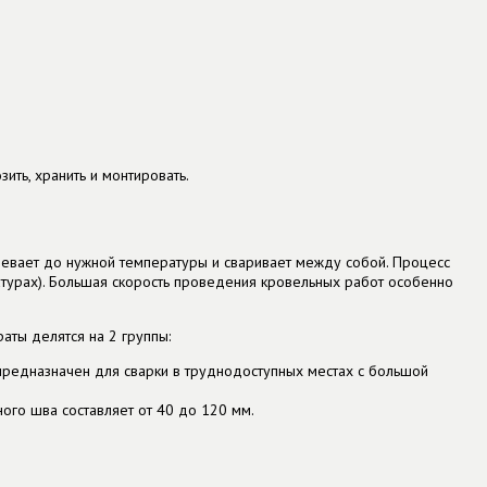
ть, хранить и монтировать.
евает до нужной температуры и сваривает между собой. Процесс
атурах). Большая скорость проведения кровельных работ особенно
ты делятся на 2 группы:
- предназначен для сварки в труднодоступных местах с большой
ного шва составляет от 40 до 120 мм.