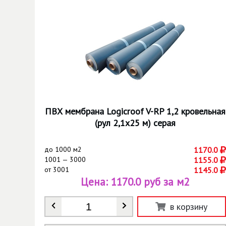
ПВХ мембрана Logicroof V-RP 1,2 кровельная
(рул 2,1х25 м) cерая
до
1000 м2
1170.0
1001 — 3000
1155.0
от
3001
1145.0
Цена:
1170.0 руб за м2
Количество
*
в корзину