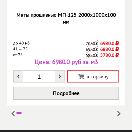
Маты прошивные МП-125 2000х1000х100
мм
до
40 м3
6980.0
7080.0
41 — 75
6880.0
6980.0
от
76
5780.0
5880.0
Цена:
6980.0 руб за м3
Количество
*
в корзину
Подробнее