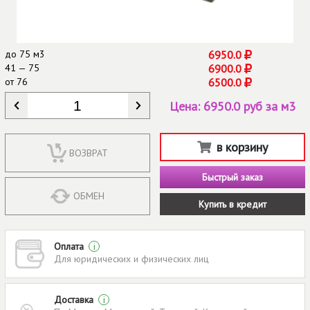
до
75 м3
6950.0
41 — 75
6900.0
от
76
6500.0
КОЛИЧЕСТВО
*
Цена:
6950.0 руб за м3
в корзину
ВОЗВРАТ
Быстрый заказ
ОБМЕН
Купить в кредит
Оплата
i
Для юридических и физических лиц
Доставка
i