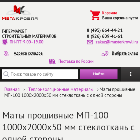
Перейти к основному содержанию
Корзина
Ваша корзина пуста
8 (495) 664-44-21
ГИПЕРМАРКЕТ
8 (926) 609-41-61
СТРОИТЕЛЬНЫХ МАТЕРИАЛОВ
zakaz@masterkrowli.ru
ПН-ПТ: 9.00 - 19.00
Адреса складов
Выбрать склад
Поставка по России
Введите ключевые слова для поиска
Главная
›
Теплоизоляционные материалы
› Маты прошивные
МП-100 1000х2000х50 мм стеклоткань с одной стороны
Маты прошивные МП-100
1000х2000х50 мм стеклоткань с
одной стороны