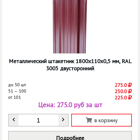
Металлический штакетник 1800х110х0,5 мм, RAL
3005 двусторонний
до
50 шт
275.0
51 — 100
250.0
от
101
225.0
Цена:
275.0 руб за шт
Количество
*
в корзину
Подробнее