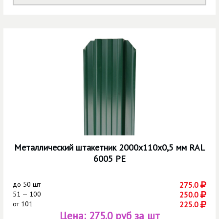
Металлический штакетник 2000х110х0,5 мм RAL
6005 РЕ
до
50 шт
275.0
51 — 100
250.0
от
101
225.0
Цена:
275.0 руб за шт