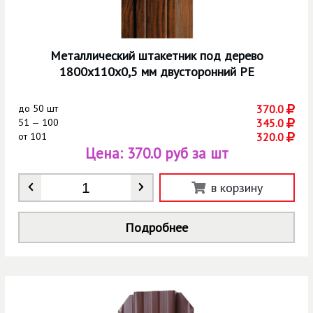
Металлический штакетник под дерево
1800х110х0,5 мм двусторонний РЕ
до
50 шт
370.0
51 — 100
345.0
от
101
320.0
Цена:
370.0 руб за шт
Количество
*
в корзину
Подробнее