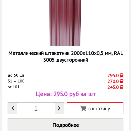
Металлический штакетник 2000х110х0,5 мм, RAL
3005 двусторонний
до
50 шт
295.0
51 — 100
270.0
от
101
245.0
Цена:
295.0 руб за шт
Количество
*
в корзину
Подробнее