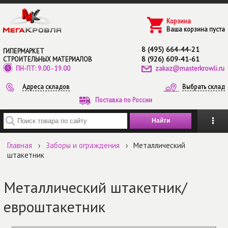
Перейти к основному содержанию
Корзина
Ваша корзина пуста
8 (495) 664-44-21
ГИПЕРМАРКЕТ
8 (926) 609-41-61
СТРОИТЕЛЬНЫХ МАТЕРИАЛОВ
zakaz@masterkrowli.ru
ПН-ПТ: 9.00 - 19.00
Адреса складов
Выбрать склад
Поставка по России
Введите ключевые слова для поиска
Главная
›
Заборы и ограждения
›
Металлический
штакетник
Металлический штакетник/
евроштакетник