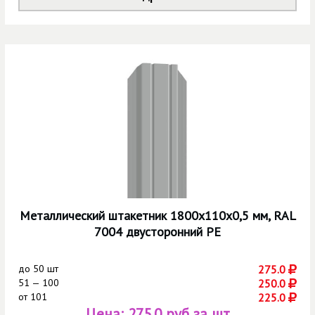
Металлический штакетник 1800х110х0,5 мм, RAL
7004 двусторонний РЕ
до
50 шт
275.0
51 — 100
250.0
от
101
225.0
Цена:
275.0 руб за шт