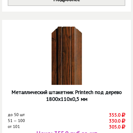
Металлический штакетник Printech под дерево
1800х110х0,5 мм
до
50 шт
355.0
51 — 100
330.0
от
101
305.0