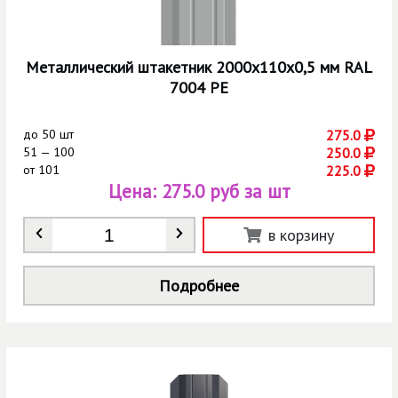
Металлический штакетник 2000х110х0,5 мм RAL
7004 РЕ
до
50 шт
275.0
51 — 100
250.0
от
101
225.0
Цена:
275.0 руб за шт
Количество
*
в корзину
Подробнее