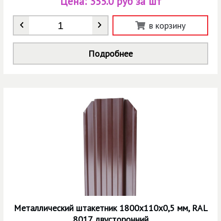
Цена:
355.0 руб за шт
Количество
*
в корзину
Подробнее
Металлический штакетник 1800х110х0,5 мм, RAL
8017 двусторонний