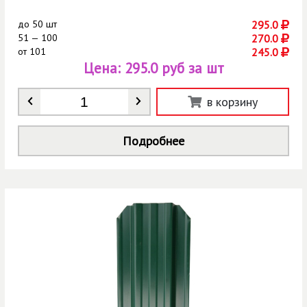
до
50 шт
295.0
51 — 100
270.0
от
101
245.0
Цена:
295.0 руб за шт
Количество
*
в корзину
Подробнее