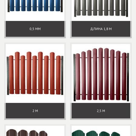
0,5 ММ
ДЛИНА 1,8 М
2 М
2,5 М