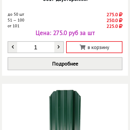
до
50 шт
275.0
51 — 100
250.0
от
101
225.0
Цена:
275.0 руб за шт
Количество
*
в корзину
Подробнее