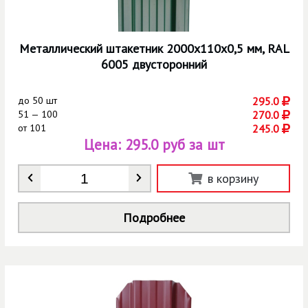
Металлический штакетник 2000х110х0,5 мм, RAL
6005 двусторонний
до
50 шт
295.0
51 — 100
270.0
от
101
245.0
Цена:
295.0 руб за шт
Количество
*
в корзину
Подробнее