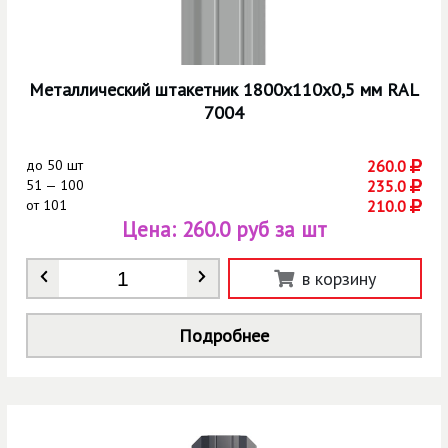
Металлический штакетник 1800х110х0,5 мм RAL
7004
до
50 шт
260.0
51 — 100
235.0
от
101
210.0
Цена:
260.0 руб за шт
Количество
*
в корзину
Подробнее