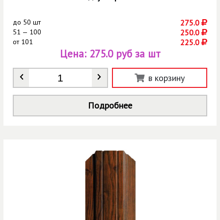
до
50 шт
275.0
51 — 100
250.0
от
101
225.0
Цена:
275.0 руб за шт
Количество
*
в корзину
Подробнее