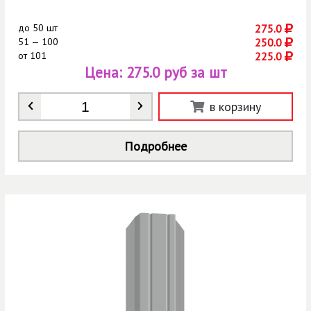
до
50 шт
275.0
51 — 100
250.0
от
101
225.0
Цена:
275.0 руб за шт
Количество
*
в корзину
Подробнее