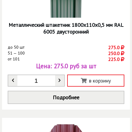
Металлический штакетник 1800х110х0,5 мм RAL
6005 двусторонний
до
50 шт
275.0
51 — 100
250.0
от
101
225.0
Цена:
275.0 руб за шт
Количество
*
в корзину
Подробнее