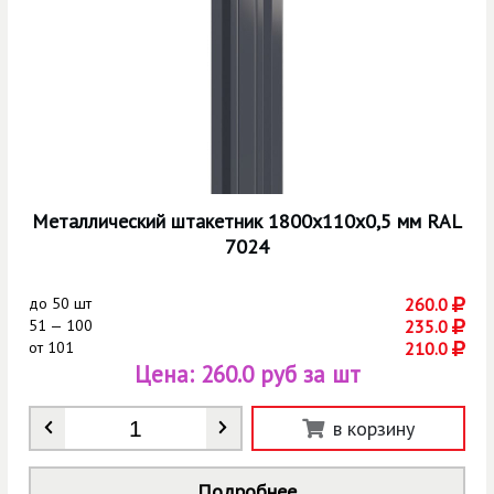
Металлический штакетник 1800х110х0,5 мм RAL
7024
до
50 шт
260.0
51 — 100
235.0
от
101
210.0
Цена:
260.0 руб за шт
Количество
*
в корзину
Подробнее