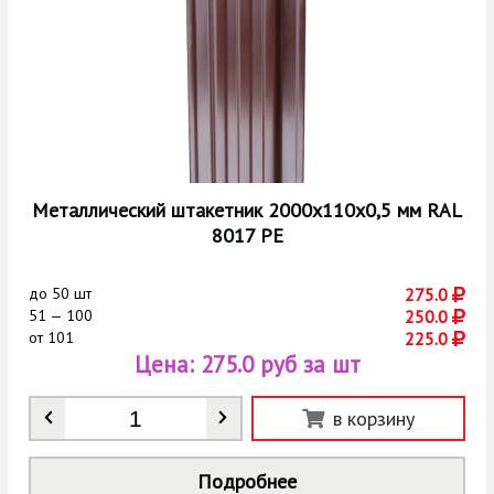
Металлический штакетник 2000х110х0,5 мм RAL
8017 РЕ
до
50 шт
275.0
51 — 100
250.0
от
101
225.0
Цена:
275.0 руб за шт
Количество
*
в корзину
Подробнее