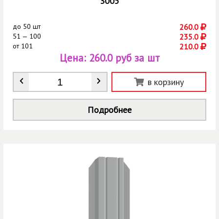
3005
до
50 шт
260.0
51 — 100
235.0
от
101
210.0
Цена:
260.0 руб за шт
Количество
*
в корзину
Подробнее