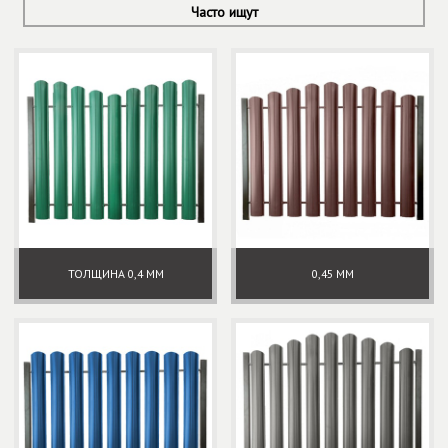
Часто ищут
ТОЛЩИНА 0,4 ММ
0,45 ММ