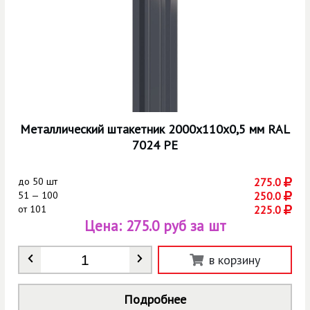
Металлический штакетник 2000х110х0,5 мм RAL
7024 РЕ
до
50 шт
275.0
51 — 100
250.0
от
101
225.0
Цена:
275.0 руб за шт
Количество
*
в корзину
Подробнее