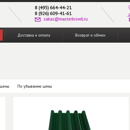
8 (495) 664-44-21
8 (926) 609-41-61
zakaz@masterkrowli.ru
Доставка и оплата
Возврат и обмен
 цены
По убыванию цены