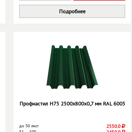
Подробнее
Профнастил Н75 2500х800х0,7 мм RAL 6005
до
50 лист
2550.0
51 — 100
2450.0