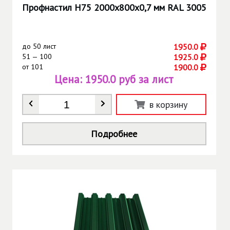
Профнастил Н75 2000х800х0,7 мм RAL 3005
до
50 лист
1950.0
51 — 100
1925.0
от
101
1900.0
Цена:
1950.0 руб за лист
Количество
*
в корзину
Подробнее