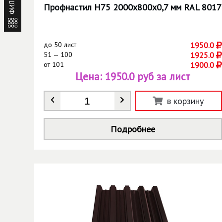
ФИЛЬТР
Профнастил Н75 2000х800х0,7 мм RAL 8017
до
50 лист
1950.0
51 — 100
1925.0
от
101
1900.0
Цена:
1950.0 руб за лист
Количество
*
в корзину
Подробнее