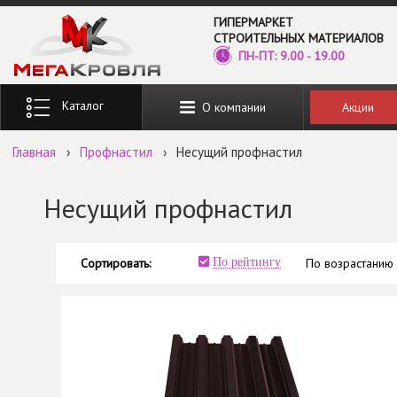
Перейти к основному содержанию
ГИПЕРМАРКЕТ
СТРОИТЕЛЬНЫХ МАТЕРИАЛОВ
ПН-ПТ: 9.00 - 19.00
Введите ключевые слова для поиска
Акции
О компании
Главная
›
Профнастил
›
Несущий профнастил
Несущий профнастил
Сортировать:
По рейтингу
По возрастанию