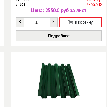
от
101
2400.0
Цена:
2550.0 руб за лист
Количество
*
в корзину
Подробнее