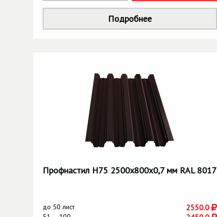
Подробнее
Профнастил Н75 2500х800х0,7 мм RAL 8017
до
50 лист
2550.0
51 — 100
2450.0