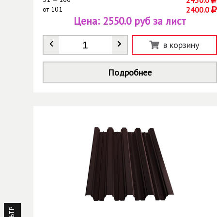
от
101
2400.0
Цена:
2550.0 руб за лист
Количество
*
в корзину
Подробнее