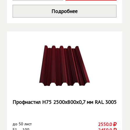
Подробнее
Профнастил Н75 2500х800х0,7 мм RAL 3005
до
50 лист
2550.0
51 — 100
2450.0