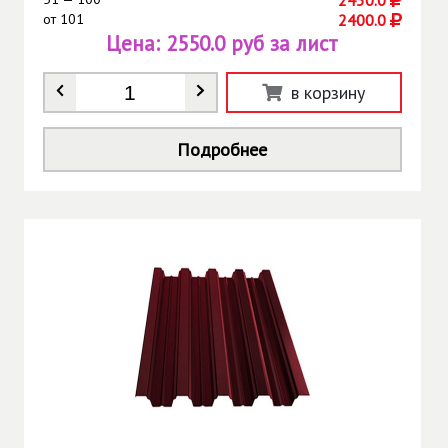
от
101
2400.0
Цена:
2550.0 руб за лист
Количество
*
в корзину
Подробнее