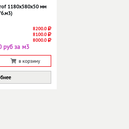
Prof 1180х580х50 мм
76.м3)
8200.0
8100.0
8000.0
0 руб за м3
в корзину
бнее