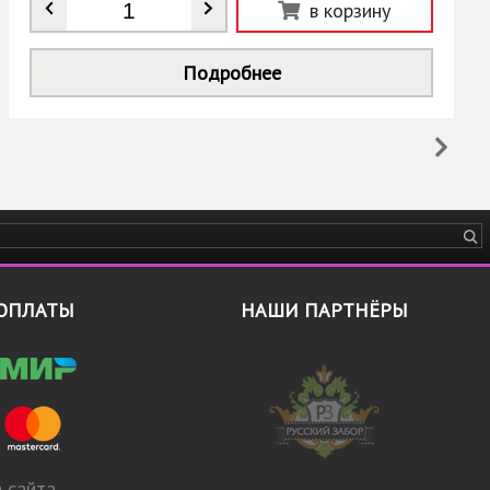
Количество
*
в корзину
Подробнее
ОПЛАТЫ
НАШИ ПАРТНЁРЫ
 сайта