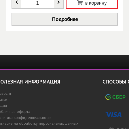
Количество
*
в корзину
Подробнее
ОЛЕЗНАЯ ИНФОРМАЦИЯ
СПОСОБЫ 
овости
татьи
кции
убличная оферта
олитика конфиденциальности
огласие на обработку персональных данных
карта