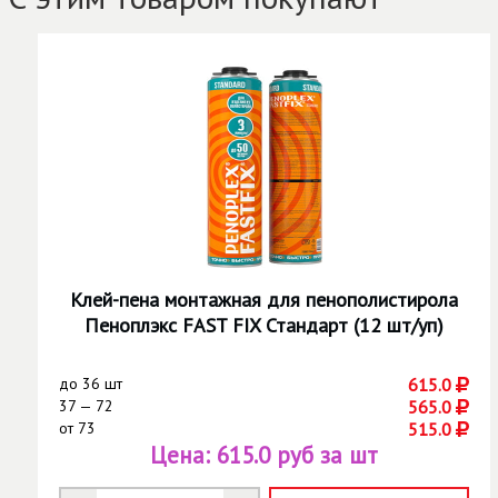
Клей-пена монтажная для пенополистирола
Пеноплэкс FAST FIX Стандарт (12 шт/уп)
до
36 шт
615.0
37 — 72
565.0
от
73
515.0
Цена:
615.0 руб за шт