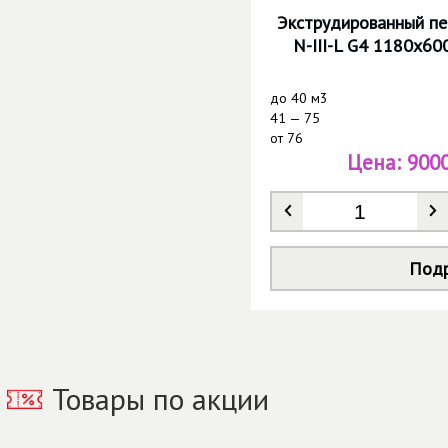
Экструдированный пе
N-III-L G4 1180х60
до
40 м3
41 — 75
от
76
Цена:
9000
Количество
*
Под
Товары по акции