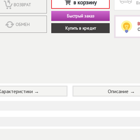
в корзину
В
ВОЗВРАТ
Быстрый заказ
В
ОБМЕН
Купить в кредит
О
Характеристики
Описание