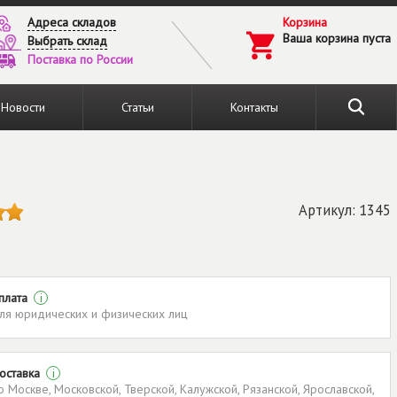
Адреса складов
Корзина
Ваша корзина пуста
Выбрать склад
Поставка по России
Новости
Статьи
Контакты
Артикул: 1345
плата
i
ля юридических и физических лиц
оставка
i
о Москве, Московской, Тверской, Калужской, Рязанской, Ярославской,