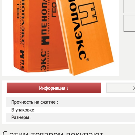
Информация
Прочность на сжатие :
В упаковке:
Размеры :
С этим товаром покупают