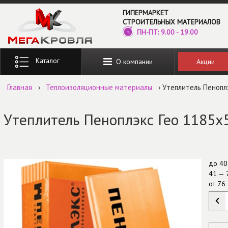
Перейти к основному содержанию
ГИПЕРМАРКЕТ
СТРОИТЕЛЬНЫХ МАТЕРИАЛОВ
ПН-ПТ: 9.00 - 19.00
Введите ключевые слова для поиска
Акции
О компании
Главная
›
Теплоизоляционные материалы
› Утеплитель Пеноплэ
Утеплитель Пеноплэкс Гео 1185х5
до
40
41 — 
от
76