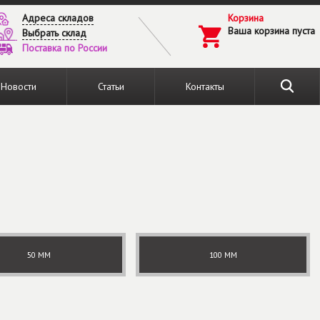
Адреса складов
Корзина
Ваша корзина пуста
Выбрать склад
Поставка по России
Новости
Статьи
Контакты
50 ММ
100 ММ