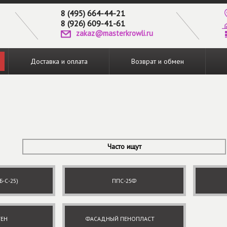
8 (495) 664-44-21
8 (926) 609-41-61
zakaz@masterkrowli.ru
Доставка и оплата
Возврат и обмен
Часто ищут
Б-С-25)
ППС-25Ф
ТЕН
ФАСАДНЫЙ ПЕНОПЛАСТ