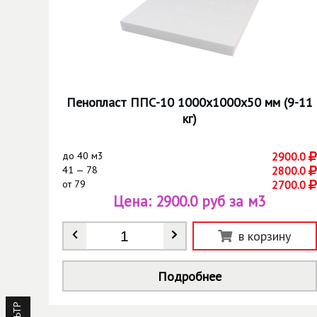
Пенопласт ППС-10 1000х1000х50 мм (9-11
кг)
до
40 м3
2900.0
41 — 78
2800.0
от
79
2700.0
Цена:
2900.0 руб за м3
Количество
*
в корзину
Подробнее