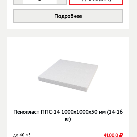
Подробнее
Пенопласт ППС-14 1000х1000х50 мм (14-16
кг)
до
40 м3
4100.0