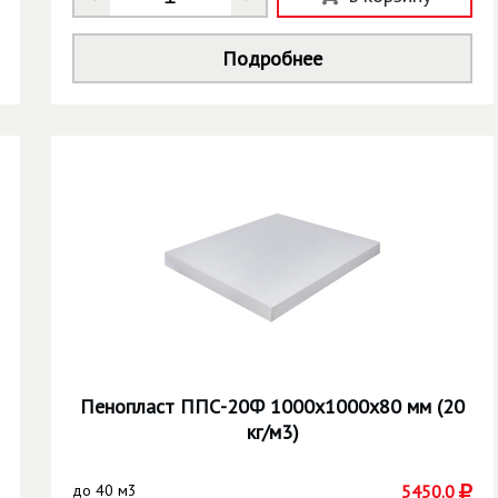
Подробнее
Пенопласт ППС-20Ф 1000х1000х80 мм (20
кг/м3)
до
40 м3
5450.0