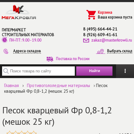
Перейти к основному содержанию
Корзина
Ваша корзина пуста
8 (495) 664-44-21
ГИПЕРМАРКЕТ
8 (926) 609-41-61
СТРОИТЕЛЬНЫХ МАТЕРИАЛОВ
zakaz@masterkrowli.ru
ПН-ПТ: 9.00 - 19.00
Адреса складов
Выбрать склад
Поставка по России
Введите ключевые слова для поиска
Главная
›
Противогололедные материалы
› Песок
кварцевый Фр 0,8-1,2 (мешок 25 кг)
Песок кварцевый Фр 0,8-1,2
(мешок 25 кг)