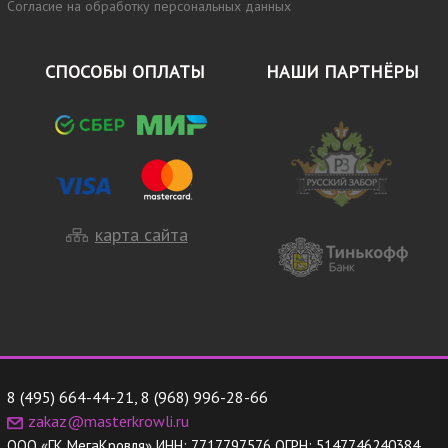
Согласие на обработку персональных данных
СПОСОБЫ ОПЛАТЫ
НАШИ ПАРТНЁРЫ
карта сайта
8 (495) 664-44-21
,
8 (968) 996-28-66
zakaz@masterkrowli.ru
ООО «ГК МегаКровля»
ИНН:
7717797576
ОГРН:
5147746240384