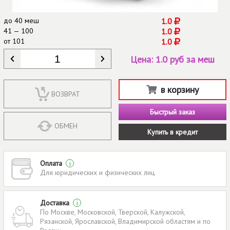
до
40 меш
1.0
41 — 100
1.0
от
101
1.0
КОЛИЧЕСТВО
*
Цена:
1.0 руб за меш
в корзину
ВОЗВРАТ
Быстрый заказ
ОБМЕН
Купить в кредит
Оплата
i
Для юридических и физических лиц
Доставка
i
По Москве, Московской, Тверской, Калужской,
Рязанской, Ярославской, Владимирской областям и по