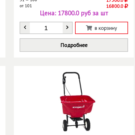
от
101
16800.0
Цена:
17800.0 руб за шт
Количество
*
в корзину
Подробнее