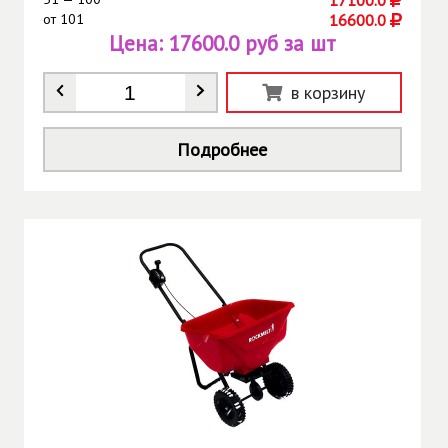
от
101
16600.0
Цена:
17600.0 руб за шт
Количество
*
в корзину
Подробнее