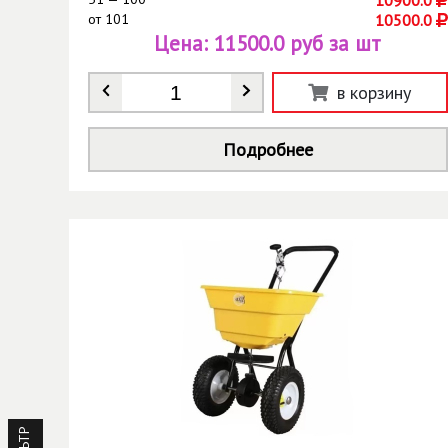
от
101
10500.0
Цена:
11500.0 руб за шт
Количество
*
в корзину
Подробнее