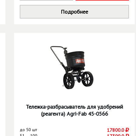
Подробнее
Тележка-разбрасыватель для удобрений
(реагента) Agri-Fab 45-0566
до
50 шт
17800.0
51 — 100
17300.0