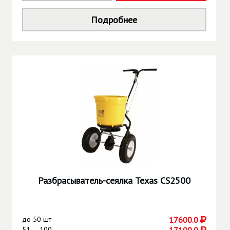
Подробнее
Разбрасыватель-сеялка Texas CS2500
до
50 шт
17600.0
51 — 100
17100.0