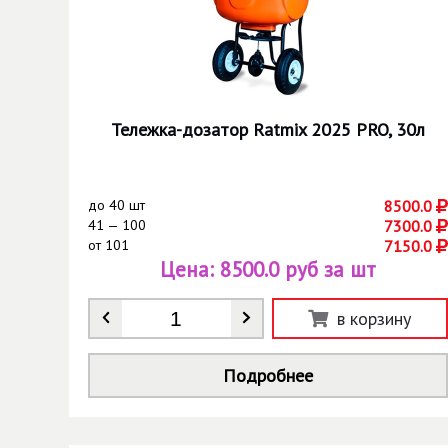
Тележка-дозатор Ratmix 2025 PRO, 30л
до
40 шт
8500.0
41 — 100
7300.0
от
101
7150.0
Цена:
8500.0 руб за шт
Количество
*
в корзину
Подробнее