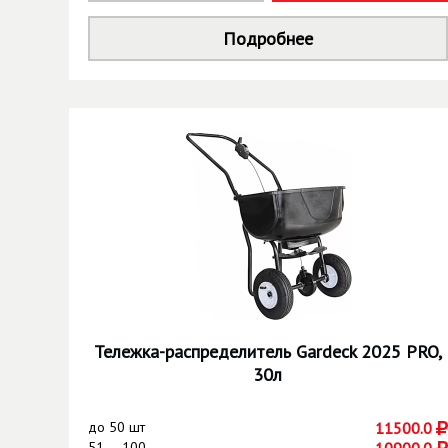
Подробнее
Тележка-распределитель Gardeck 2025 PRO,
30л
до
50 шт
11500.0
51 — 100
10900.0