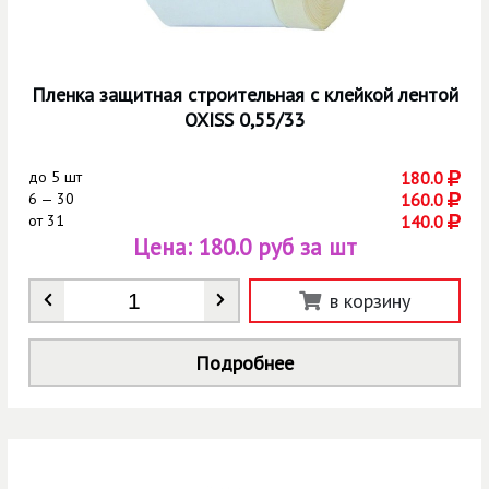
Пленка защитная строительная с клейкой лентой
OXISS 0,55/33
до
5 шт
180.0
6 — 30
160.0
от
31
140.0
Цена:
180.0 руб за шт
Количество
*
в корзину
Подробнее