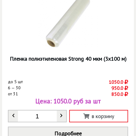
Пленка полиэтиленовая Strong 40 мкм (3х100 м)
до
5 шт
1050.0
6 — 30
950.0
от
31
850.0
Цена:
1050.0 руб за шт
Количество
*
в корзину
Подробнее