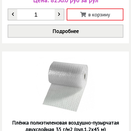
Цена:
8250.0 руб за рул
Количество
*
в корзину
Подробнее
Плёнка полиэтиленовая воздушно-пузырчатая
двухслойная 35 г/м2 (рул.1,2х45 м)