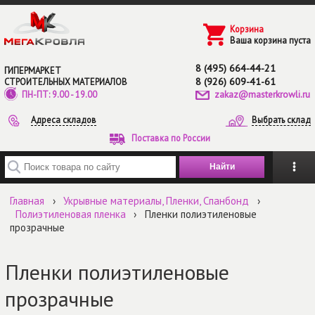
Перейти к основному содержанию
Корзина
Ваша корзина пуста
8 (495) 664-44-21
ГИПЕРМАРКЕТ
8 (926) 609-41-61
СТРОИТЕЛЬНЫХ МАТЕРИАЛОВ
zakaz@masterkrowli.ru
ПН-ПТ: 9.00 - 19.00
Адреса складов
Выбрать склад
Поставка по России
Введите ключевые слова для поиска
Главная
›
Укрывные материалы, Пленки, Спанбонд
›
Полиэтиленовая пленка
›
Пленки полиэтиленовые
прозрачные
Пленки полиэтиленовые
прозрачные