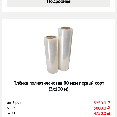
Подробнее
Плёнка полиэтиленовая 80 мкм первый сорт
(3х100 м)
до
5 рул
5250.0
6 — 30
5000.0
от
31
4750.0