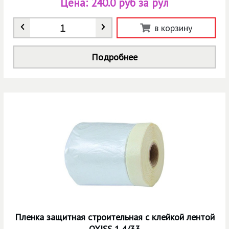
Цена:
240.0 руб за рул
Количество
*
в корзину
Подробнее
Пленка защитная строительная с клейкой лентой
OXISS 1,4/33