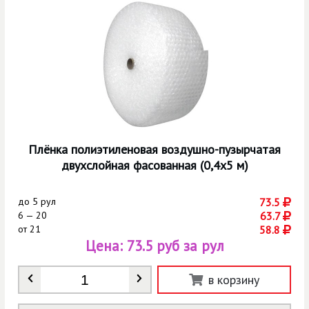
Плёнка полиэтиленовая воздушно-пузырчатая
двухслойная фасованная (0,4х5 м)
до
5 рул
73.5
6 — 20
63.7
от
21
58.8
Цена:
73.5 руб за рул
Количество
*
в корзину