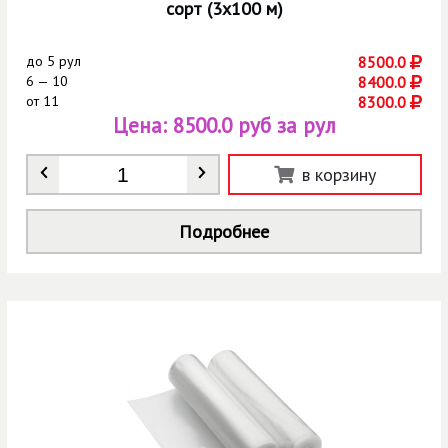
сорт (3х100 м)
до
5 рул
8500.0
6 — 10
8400.0
от
11
8300.0
Цена:
8500.0 руб за рул
Количество
*
в корзину
Подробнее