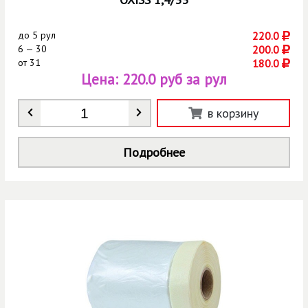
до
5 рул
220.0
6 — 30
200.0
от
31
180.0
Цена:
220.0 руб за рул
Количество
*
в корзину
Подробнее