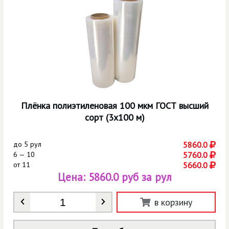
Плёнка полиэтиленовая 100 мкм ГОСТ высший
сорт (3х100 м)
до
5 рул
5860.0
6 — 10
5760.0
от
11
5660.0
Цена:
5860.0 руб за рул
Количество
*
в корзину