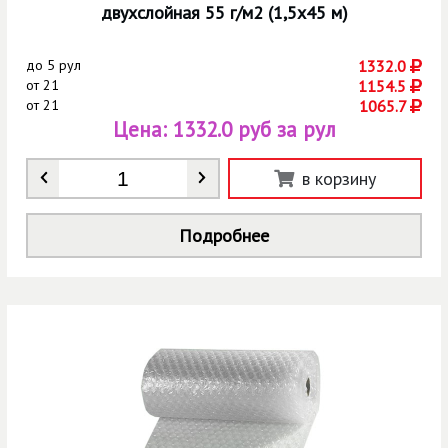
двухслойная 55 г/м2 (1,5х45 м)
до
5 рул
1332.0
от
21
1154.5
от
21
1065.7
Цена:
1332.0 руб за рул
Количество
*
в корзину
Подробнее