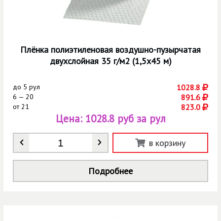
Плёнка полиэтиленовая воздушно-пузырчатая
двухслойная 35 г/м2 (1,5х45 м)
до
5 рул
1028.8
6 — 20
891.6
от
21
823.0
Цена:
1028.8 руб за рул
Количество
*
в корзину
Подробнее