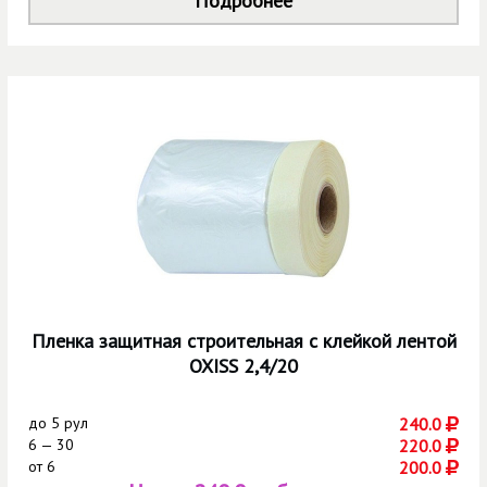
Подробнее
Пленка защитная строительная с клейкой лентой
OXISS 2,4/20
до
5 рул
240.0
6 — 30
220.0
от
6
200.0