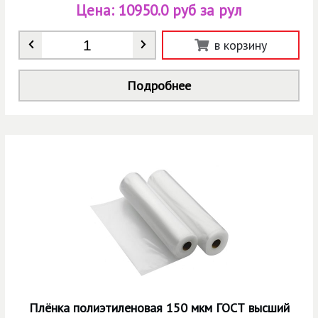
Цена:
10950.0 руб за рул
Количество
*
в корзину
Подробнее
Плёнка полиэтиленовая 150 мкм ГОСТ высший