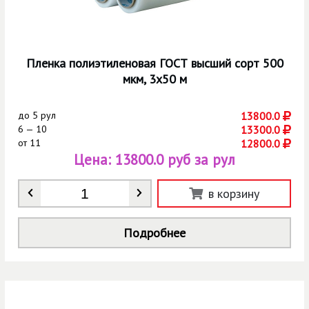
Пленка полиэтиленовая ГОСТ высший сорт 500
мкм, 3x50 м
до
5 рул
13800.0
6 — 10
13300.0
от
11
12800.0
Цена:
13800.0 руб за рул
Количество
*
в корзину
Подробнее