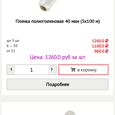
Пленка полиэтиленовая 40 мкм (3х100 м)
до
5 шт
1260.0
6 — 30
1100.0
от
31
960.0
Цена:
1260.0 руб за шт
Количество
*
в корзину
Подробнее