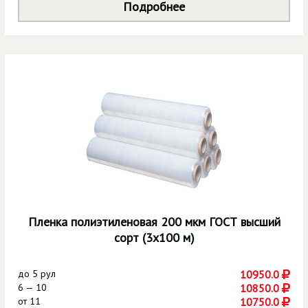
Подробнее
Пленка полиэтиленовая 200 мкм ГОСТ высший
сорт (3х100 м)
до
5 рул
10950.0
6 — 10
10850.0
от
11
10750.0