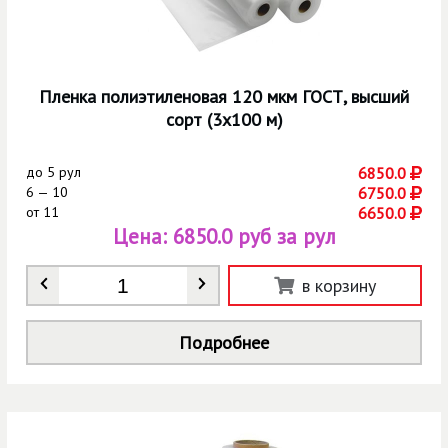
Пленка полиэтиленовая 120 мкм ГОСТ, высший
сорт (3х100 м)
до
5 рул
6850.0
6 — 10
6750.0
от
11
6650.0
Цена:
6850.0 руб за рул
Количество
*
в корзину
Подробнее