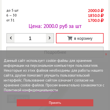
до
5 шт
2000.0
6 — 30
1850.0
от
31
1700.0
Цена:
2000.0 руб за шт
Количество
*
в корзину
Подробнее
x
Данный сайт использует cookie-файлы для хранения
информации на персональном компьютере пользователя.
Некоторые из этих файлов необходимы для работы нашего
сайта, другие помогают улучшить пользовательский
интерфейс. Пользование сайтом означает согласие на
хранение cookie-файлов. Просим внимательно ознакомится с
Политикой конфиденциальности
ФИЛЬТР