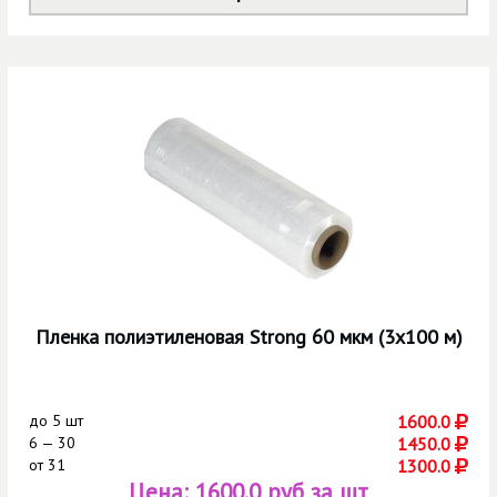
Пленка полиэтиленовая Strong 60 мкм (3х100 м)
до
5 шт
1600.0
6 — 30
1450.0
от
31
1300.0
Цена:
1600.0 руб за шт