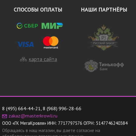
СПОСОБЫ ОПЛАТЫ
НАШИ ПАРТНЁРЫ
карта сайта
8 (495) 664-44-21
,
8 (968) 996-28-66
zakaz@masterkrowli.ru
ООО «ГК МегаКровля»
ИНН:
7717797576
ОГРН:
5147746240384
Обращаясь в наш магазин, вы даете согласие на