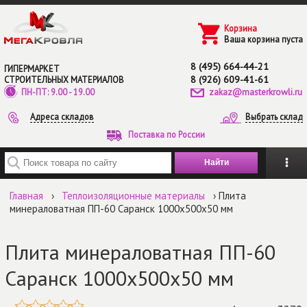
Перейти к основному содержанию
Корзина
Ваша корзина пуста
8 (495) 664-44-21
ГИПЕРМАРКЕТ
8 (926) 609-41-61
СТРОИТЕЛЬНЫХ МАТЕРИАЛОВ
zakaz@masterkrowli.ru
ПН-ПТ: 9.00 - 19.00
Адреса складов
Выбрать склад
Поставка по России
Введите ключевые слова для поиска
Главная
›
Теплоизоляционные материалы
› Плита
минераловатная ПП-60 Саранск 1000х500х50 мм
Плита минераловатная ПП-60
Саранск 1000х500х50 мм