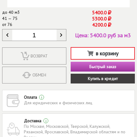
до
40 м3
5400.0
41 — 75
5300.0
от
76
4200.0
КОЛИЧЕСТВО
*
Цена:
5400.0 руб за м3
в корзину
ВОЗВРАТ
Быстрый заказ
ОБМЕН
Купить в кредит
Оплата
i
Для юридических и физических лиц
Доставка
i
По Москве, Московской, Тверской, Калужской,
Рязанской, Ярославской, Владимирской областям и по