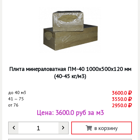
Плита минераловатная ПМ-40 1000х500х120 мм
(40-45 кг/м3)
до
40 м3
3600.0
41 — 75
3550.0
от
76
2950.0
Цена:
3600.0 руб за м3
Количество
*
в корзину