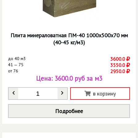
Плита минераловатная ПМ-40 1000х500х70 мм
(40-45 кг/м3)
до
40 м3
3600.0
41 — 75
3550.0
от
76
2950.0
Цена:
3600.0 руб за м3
Количество
*
в корзину
Подробнее