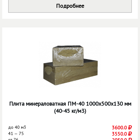
Подробнее
Плита минераловатная ПМ-40 1000х500х130 мм
(40-45 кг/м3)
до
40 м3
3600.0
41 — 75
3550.0
от
76
2950.0