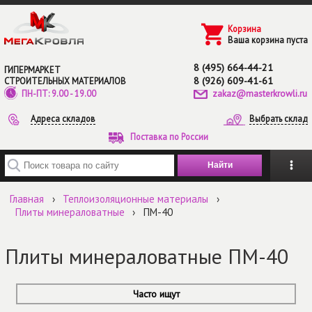
Перейти к основному содержанию
Корзина
Ваша корзина пуста
8 (495) 664-44-21
ГИПЕРМАРКЕТ
8 (926) 609-41-61
СТРОИТЕЛЬНЫХ МАТЕРИАЛОВ
zakaz@masterkrowli.ru
ПН-ПТ: 9.00 - 19.00
Адреса складов
Выбрать склад
Поставка по России
Введите ключевые слова для поиска
Главная
›
Теплоизоляционные материалы
›
Плиты минераловатные
›
ПМ-40
Плиты минераловатные ПМ-40
Часто ищут