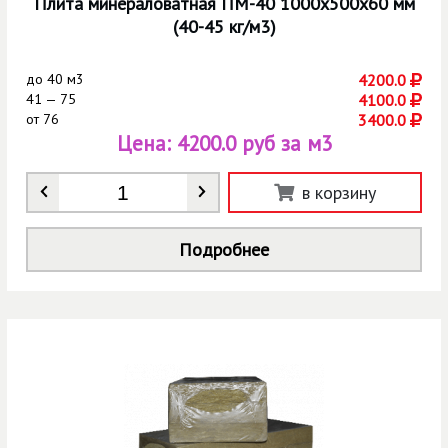
Плита минераловатная ПМ-40 1000х500х60 мм
(40-45 кг/м3)
до
40 м3
4200.0
41 — 75
4100.0
от
76
3400.0
Цена:
4200.0 руб за м3
Количество
*
в корзину
Подробнее