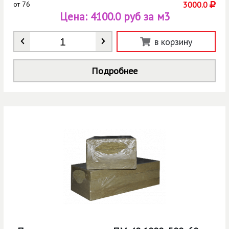
от
76
3000.0
Цена:
4100.0 руб за м3
Количество
*
в корзину
Подробнее