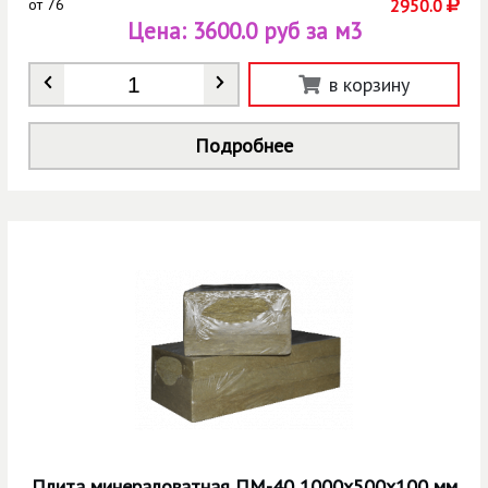
от
76
2950.0
Цена:
3600.0 руб за м3
Количество
*
в корзину
Подробнее
Плита минераловатная ПМ-40 1000х500х100 мм