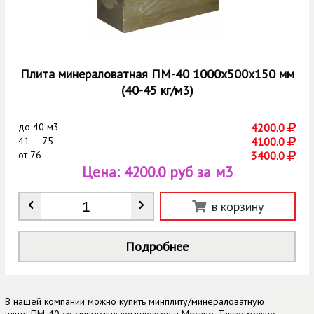
Плита минераловатная ПМ-40 1000х500х150 мм
(40-45 кг/м3)
до
40 м3
4200.0
41 — 75
4100.0
от
76
3400.0
Цена:
4200.0 руб за м3
Количество
*
в корзину
Подробнее
В нашей компании можно купить минплиту/минераловатную
плиту ПМ-40 со складских комплексов в Москве. Также можно