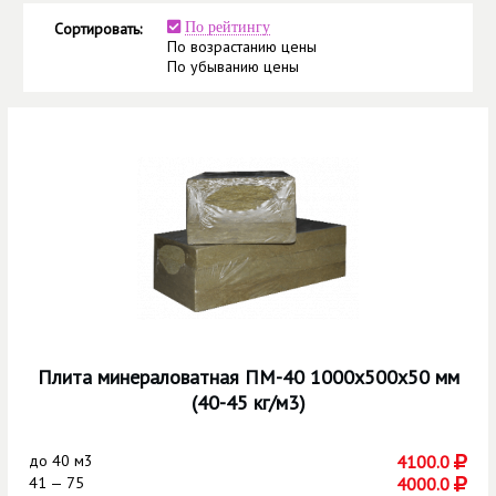
Сортировать:
По рейтингу
По возрастанию цены
По убыванию цены
Плита минераловатная ПМ-40 1000х500х50 мм
(40-45 кг/м3)
до
40 м3
4100.0
41 — 75
4000.0