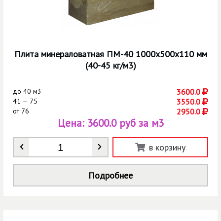
Плита минераловатная ПМ-40 1000х500х110 мм
(40-45 кг/м3)
до
40 м3
3600.0
41 — 75
3550.0
от
76
2950.0
Цена:
3600.0 руб за м3
Количество
*
в корзину
Подробнее