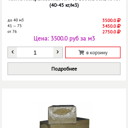
(40-45 кг/м3)
до
40 м3
3500.0
41 — 75
3450.0
от
76
2750.0
Цена:
3500.0 руб за м3
Количество
*
в корзину
Подробнее