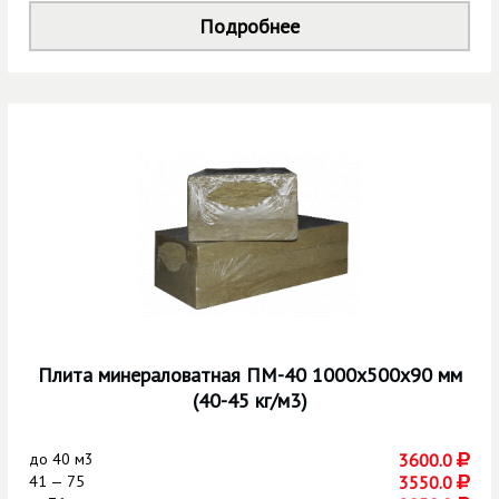
Подробнее
Плита минераловатная ПМ-40 1000х500х90 мм
(40-45 кг/м3)
до
40 м3
3600.0
41 — 75
3550.0