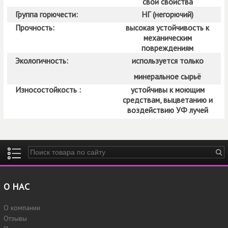
свои свойства
Группа горючести:
НГ (негорючий)
Прочность:
высокая устойчивость к
механическим
повреждениям
Экологичность:
используется только
минеральное сырьё
Износостойкость :
устойчивы к моющим
средствам, выцветанию и
воздействию УФ лучей
Введите ключевые слова для поиска
О НАС
О компании
Отзывы