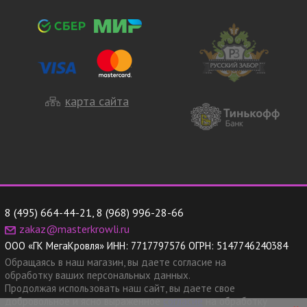
карта сайта
8 (495) 664-44-21
,
8 (968) 996-28-66
zakaz@masterkrowli.ru
ООО «ГК МегаКровля»
ИНН:
7717797576
ОГРН:
5147746240384
Обращаясь в наш магазин, вы даете согласие на
обработку ваших персональных данных.
Продолжая использовать наш сайт, вы даете свое
добровольное и ясно выраженное
согласие
на обработку