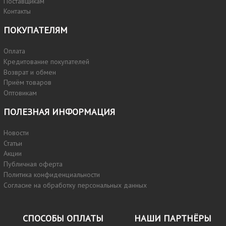
Поставщикам
Контакты
ПОКУПАТЕЛЯМ
Оплата
Кредитование покупателей
Возврат и обмен
Приём товаров
Оптовикам
ПОЛЕЗНАЯ ИНФОРМАЦИЯ
Новости
Статьи
Акции
Публичная оферта
Политика конфиденциальности
Согласие на обработку персональных данных
СПОСОБЫ ОПЛАТЫ
НАШИ ПАРТНЁРЫ