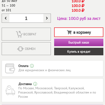
до
50 лист
100.0
51 — 100
100.0
от
101
100.0
КОЛИЧЕСТВО
*
Цена:
100.0 руб за лист
в корзину
ВОЗВРАТ
Быстрый заказ
ОБМЕН
Купить в кредит
Оплата
i
Для юридических и физических лиц
Доставка
i
По Москве, Московской, Тверской, Калужской,
Рязанской, Ярославской, Владимирской областям и по
России