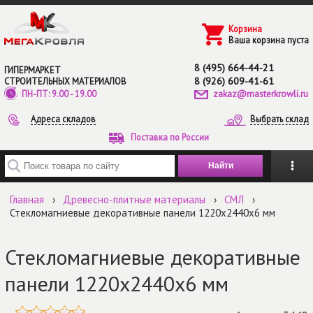
Перейти к основному содержанию
Корзина
Ваша корзина пуста
8 (495) 664-44-21
ГИПЕРМАРКЕТ
8 (926) 609-41-61
СТРОИТЕЛЬНЫХ МАТЕРИАЛОВ
zakaz@masterkrowli.ru
ПН-ПТ: 9.00 - 19.00
Адреса складов
Выбрать склад
Поставка по России
Введите ключевые слова для поиска
Главная
›
Древесно-плитные материалы
›
СМЛ
›
Стекломагниевые декоративные панели 1220х2440х6 мм
Стекломагниевые декоративные
панели 1220х2440х6 мм