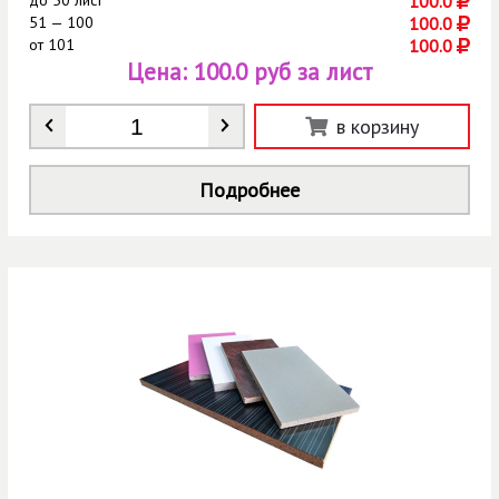
до
50 лист
100.0
51 — 100
100.0
от
101
100.0
Цена:
100.0 руб за лист
Количество
*
в корзину
Подробнее