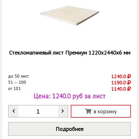
Стекломагниевый лист Премиум 1220х2440х6 мм
до
50 лист
1240.0
51 — 100
1190.0
от
101
1140.0
Цена:
1240.0 руб за лист
Количество
*
в корзину
Подробнее