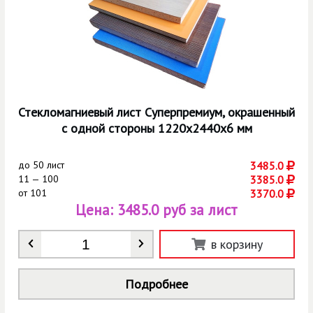
Стекломагниевый лист Суперпремиум, окрашенный
с одной стороны 1220х2440х6 мм
до
50 лист
3485.0
11 — 100
3385.0
от
101
3370.0
Цена:
3485.0 руб за лист
Количество
*
в корзину
Подробнее