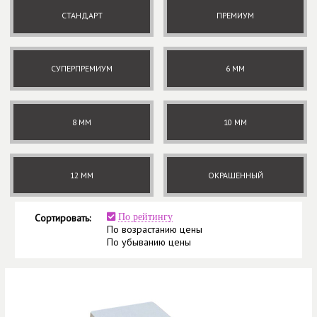
СТАНДАРТ
ПРЕМИУМ
СУПЕРПРЕМИУМ
6 ММ
8 ММ
10 ММ
12 ММ
ОКРАШЕННЫЙ
Сортировать:
По рейтингу
По возрастанию цены
По убыванию цены