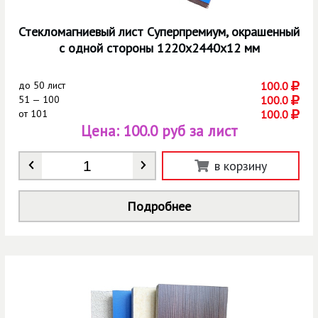
Стекломагниевый лист Суперпремиум, окрашенный
с одной стороны 1220х2440х12 мм
до
50 лист
100.0
51 — 100
100.0
от
101
100.0
Цена:
100.0 руб за лист
Количество
*
в корзину
Подробнее