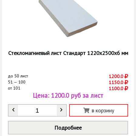
Стекломагниевый лист Стандарт 1220х2500х6 мм
до
50 лист
1200.0
51 — 100
1150.0
от
101
1100.0
Цена:
1200.0 руб за лист
Количество
*
в корзину
Подробнее