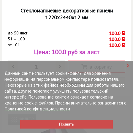
Стекломагниевые декоративные панели
1220х2440х12 мм
до
50 лист
100.0
51 — 100
100.0
от
101
100.0
Цена:
100.0 руб за лист
Количество
*
x
в корзину
Данный сайт использует cookie-файлы для хранения
информации на персональном компьютере пользователя.
Подробнее
Некоторые из этих файлов необходимы для работы нашего
сайта, другие помогают улучшить пользовательский
интерфейс. Пользование сайтом означает согласие на
хранение cookie-файлов. Просим внимательно ознакомится с
Политикой конфиденциальности
ФИЛЬТР