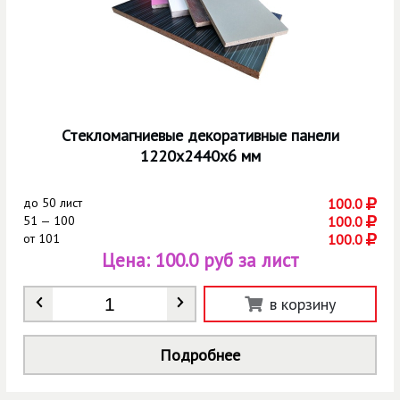
Стекломагниевые декоративные панели
1220х2440х6 мм
до
50 лист
100.0
51 — 100
100.0
от
101
100.0
Цена:
100.0 руб за лист
Количество
*
в корзину
Подробнее