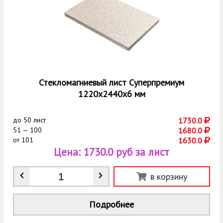
Стекломагниевый лист Суперпремиум
1220х2440х6 мм
до
50 лист
1730.0
51 — 100
1680.0
от
101
1630.0
Цена:
1730.0 руб за лист
Количество
*
в корзину
Подробнее