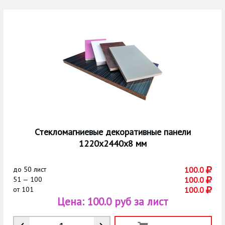
Стекломагниевые декоративные панели
1220х2440х8 мм
до
50 лист
100.0
51 — 100
100.0
от
101
100.0
Цена:
100.0 руб за лист
Количество
*