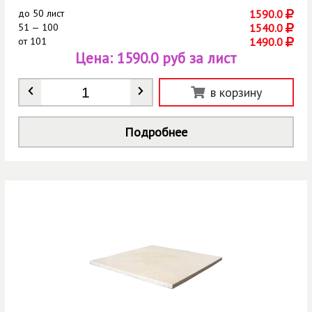
до
50 лист
1590.0
51 — 100
1540.0
от
101
1490.0
Цена:
1590.0 руб за лист
Количество
*
в корзину
Подробнее