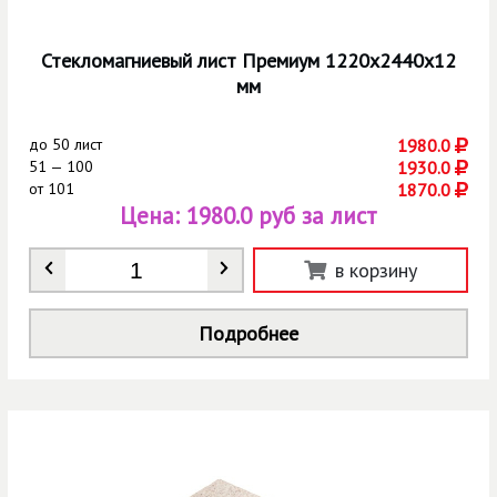
Стекломагниевый лист Премиум 1220х2440х12
мм
до
50 лист
1980.0
51 — 100
1930.0
от
101
1870.0
Цена:
1980.0 руб за лист
Количество
*
в корзину
Подробнее