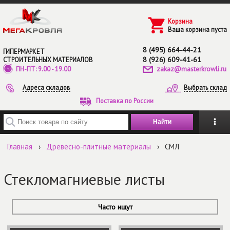
Перейти к основному содержанию
Корзина
Ваша корзина пуста
8 (495) 664-44-21
ГИПЕРМАРКЕТ
8 (926) 609-41-61
СТРОИТЕЛЬНЫХ МАТЕРИАЛОВ
zakaz@masterkrowli.ru
ПН-ПТ: 9.00 - 19.00
Адреса складов
Выбрать склад
Поставка по России
Введите ключевые слова для поиска
Главная
›
Древесно-плитные материалы
›
СМЛ
Стекломагниевые листы
Часто ищут