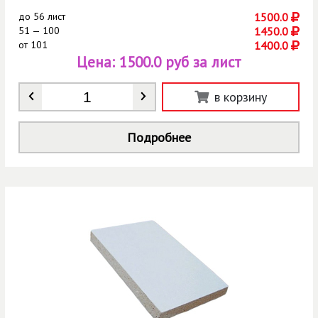
до
56 лист
1500.0
51 — 100
1450.0
от
101
1400.0
Цена:
1500.0 руб за лист
Количество
*
в корзину
Подробнее