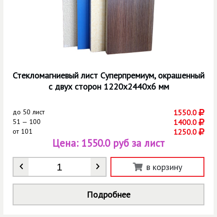
Стекломагниевый лист Суперпремиум, окрашенный
с двух сторон 1220х2440х6 мм
до
50 лист
1550.0
51 — 100
1400.0
от
101
1250.0
Цена:
1550.0 руб за лист
Количество
*
в корзину
Подробнее