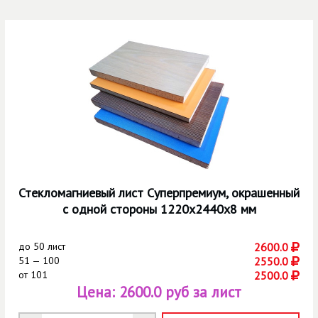
Стекломагниевый лист Суперпремиум, окрашенный
с одной стороны 1220х2440х8 мм
до
50 лист
2600.0
51 — 100
2550.0
от
101
2500.0
Цена:
2600.0 руб за лист