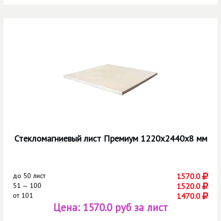
Стекломагниевый лист Премиум 1220х2440х8 мм
до
50 лист
1570.0
51 — 100
1520.0
от
101
1470.0
Цена:
1570.0 руб за лист