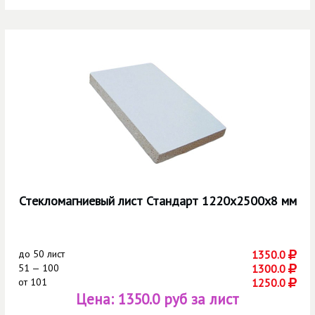
Стекломагниевый лист Стандарт 1220х2500х8 мм
до
50 лист
1350.0
51 — 100
1300.0
от
101
1250.0
Цена:
1350.0 руб за лист