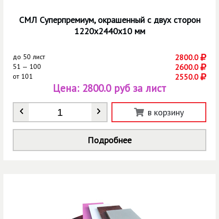
СМЛ Суперпремиум, окрашенный с двух сторон
1220х2440х10 мм
до
50 лист
2800.0
51 — 100
2600.0
от
101
2550.0
Цена:
2800.0 руб за лист
Количество
*
в корзину
Подробнее