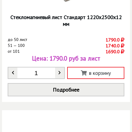
Стекломагниевый лист Стандарт 1220х2500х12
мм
до
50 лист
1790.0
51 — 100
1740.0
от
101
1690.0
Цена:
1790.0 руб за лист
Количество
*
в корзину
Подробнее