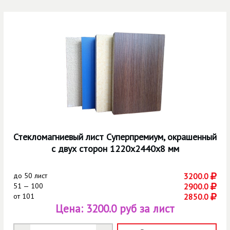
Стекломагниевый лист Суперпремиум, окрашенный
с двух сторон 1220х2440х8 мм
до
50 лист
3200.0
51 — 100
2900.0
от
101
2850.0
Цена:
3200.0 руб за лист