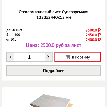
Стекломагниевый лист Суперпремиум
1220х2440х12 мм
до
50 лист
2500.0
51 — 100
2450.0
от
101
2400.0
Цена:
2500.0 руб за лист
Количество
*
в корзину
Подробнее