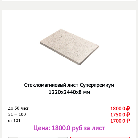
Стекломагниевый лист Суперпремиум
1220х2440х8 мм
до
50 лист
1800.0
51 — 100
1750.0
от
101
1700.0
Цена:
1800.0 руб за лист