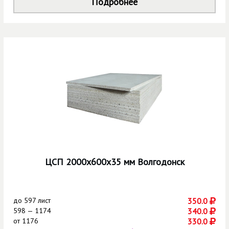
Подробнее
ЦСП 2000х600х35 мм Волгодонск
до
597 лист
350.0
598 — 1174
340.0
от
1176
330.0