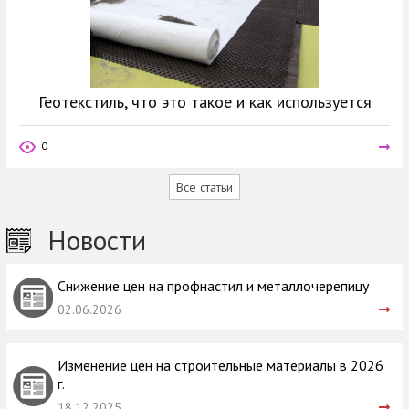
Геотекстиль, что это такое и как используется
0
Все статьи
Новости
Снижение цен на профнастил и металлочерепицу
02.06.2026
Изменение цен на строительные материалы в 2026
г.
18.12.2025