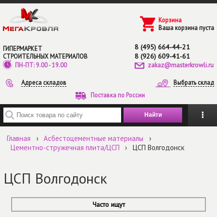
Перейти к основному содержанию
Корзина
Ваша корзина пуста
8 (495) 664-44-21
ГИПЕРМАРКЕТ
8 (926) 609-41-61
СТРОИТЕЛЬНЫХ МАТЕРИАЛОВ
zakaz@masterkrowli.ru
ПН-ПТ: 9.00 - 19.00
Адреса складов
Выбрать склад
Поставка по России
Введите ключевые слова для поиска
Главная
›
Асбестоцементные материалы
›
Цементно-стружечная плита/ЦСП
›
ЦСП Волгодонск
ЦСП Волгодонск
Часто ищут