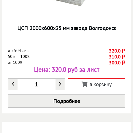
ЦСП 2000х600х25 мм завода Волгодонск
до
504 лист
320.0
505 — 1008
310.0
от
1009
300.0
Цена:
320.0 руб за лист
Количество
*
в корзину
Подробнее