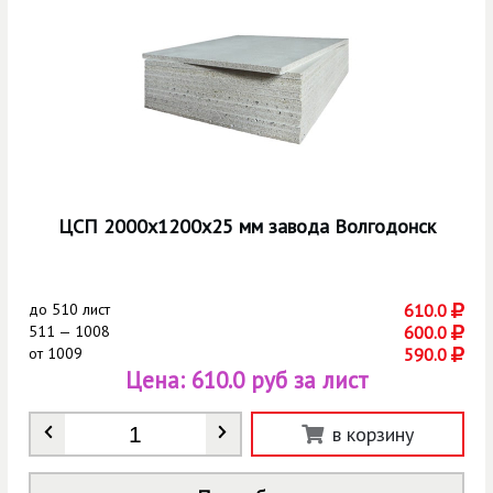
ЦСП 2000х1200х25 мм завода Волгодонск
до
510 лист
610.0
511 — 1008
600.0
от
1009
590.0
Цена:
610.0 руб за лист
Количество
*
в корзину