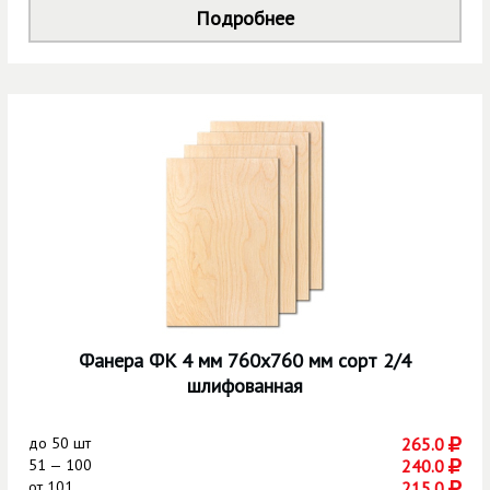
Подробнее
Фанера ФК 4 мм 760х760 мм сорт 2/4
шлифованная
до
50 шт
265.0
51 — 100
240.0
от
101
215.0