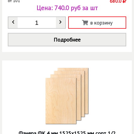
от
101
680.0
Цена:
740.0 руб за шт
Количество
*
в корзину
Подробнее
Фанера ФК 4 мм 1525х1525 мм сорт 1/2