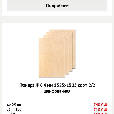
Подробнее
Фанера ФК 4 мм 1525х1525 сорт 2/2
шлифованная
до
50 шт
740.0
51 — 100
710.0