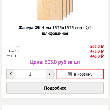
Фанера ФК 4 мм 1525х1525 сорт 2/4
шлифованная
до
50 шт
505.0
51 — 100
475.0
от
101
445.0
Цена:
505.0 руб за шт
Количество
*
в корзину
Подробнее