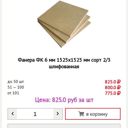
Фанера ФК 6 мм 1525х1525 мм сорт 2/3
шлифованная
до
50 шт
825.0
51 — 100
800.0
от
101
775.0
Цена:
825.0 руб за шт
Количество
*
в корзину