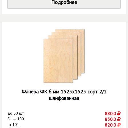
Подробнее
Фанера ФК 6 мм 1525х1525 сорт 2/2
шлифованная
до
50 шт
880.0
51 — 100
850.0
от
101
820.0