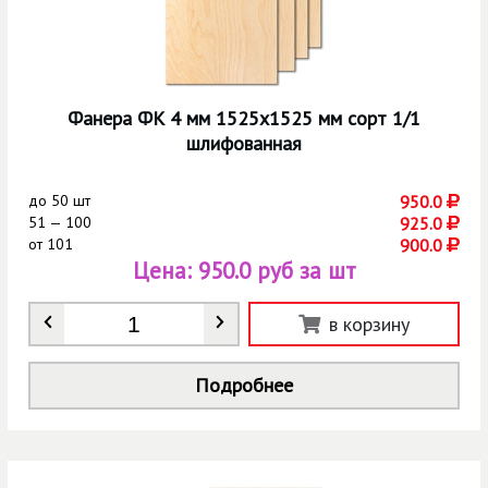
Фанера ФК 4 мм 1525х1525 мм сорт 1/1
шлифованная
до
50 шт
950.0
51 — 100
925.0
от
101
900.0
Цена:
950.0 руб за шт
Количество
*
в корзину
Подробнее