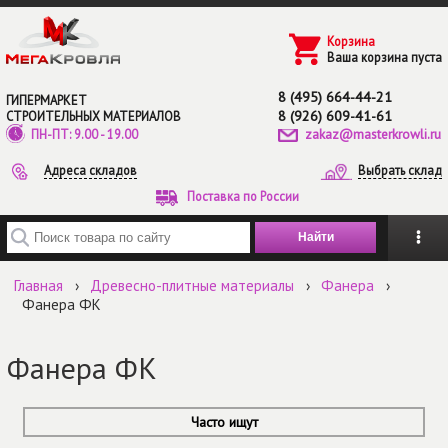
Перейти к основному содержанию
Корзина
Ваша корзина пуста
8 (495) 664-44-21
ГИПЕРМАРКЕТ
8 (926) 609-41-61
СТРОИТЕЛЬНЫХ МАТЕРИАЛОВ
zakaz@masterkrowli.ru
ПН-ПТ: 9.00 - 19.00
Адреса складов
Выбрать склад
Поставка по России
Введите ключевые слова для поиска
Главная
›
Древесно-плитные материалы
›
Фанера
›
Фанера ФК
Фанера ФК
Часто ищут