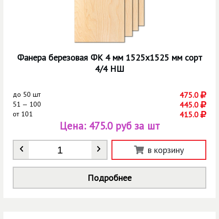
Фанера березовая ФК 4 мм 1525х1525 мм сорт
4/4 НШ
до
50 шт
475.0
51 — 100
445.0
от
101
415.0
Цена:
475.0 руб за шт
Количество
*
в корзину
Подробнее