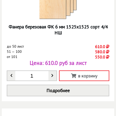
Фанера березовая ФК 6 мм 1525х1525 сорт 4/4
НШ
до
50 лист
610.0
51 — 100
580.0
от
101
550.0
Цена:
610.0 руб за лист
Количество
*
в корзину
Подробнее