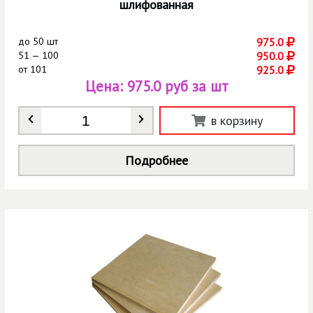
шлифованная
до
50 шт
975.0
51 — 100
950.0
от
101
925.0
Цена:
975.0 руб за шт
Количество
*
в корзину
Подробнее