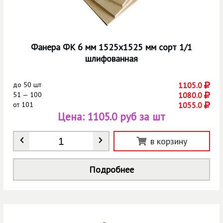
Фанера ФК 6 мм 1525х1525 мм сорт 1/1
шлифованная
до
50 шт
1105.0
51 — 100
1080.0
от
101
1055.0
Цена:
1105.0 руб за шт
Количество
*
в корзину
Подробнее