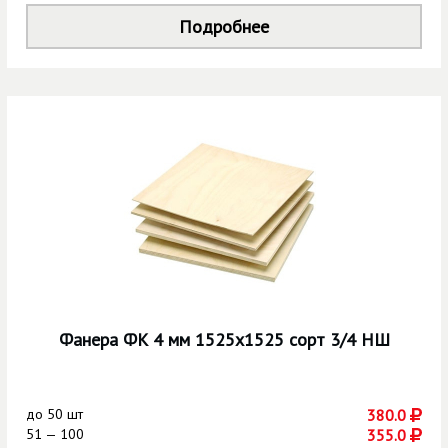
Подробнее
Фанера ФК 4 мм 1525х1525 сорт 3/4 НШ
до
50 шт
380.0
51 — 100
355.0