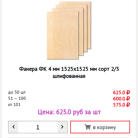
Фанера ФК 4 мм 1525х1525 мм сорт 2/3
шлифованная
до
50 шт
625.0
51 — 100
600.0
от
101
575.0
Цена:
625.0 руб за шт
Количество
*
в корзину