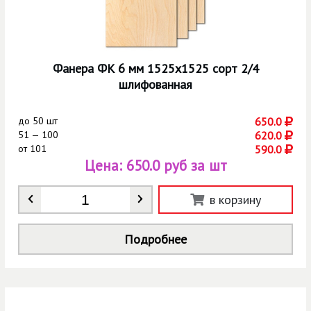
Фанера ФК 6 мм 1525х1525 сорт 2/4
шлифованная
до
50 шт
650.0
51 — 100
620.0
от
101
590.0
Цена:
650.0 руб за шт
Количество
*
в корзину
Подробнее