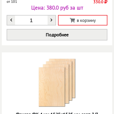
от
101
330.0
Цена:
380.0 руб за шт
Количество
*
в корзину
Подробнее