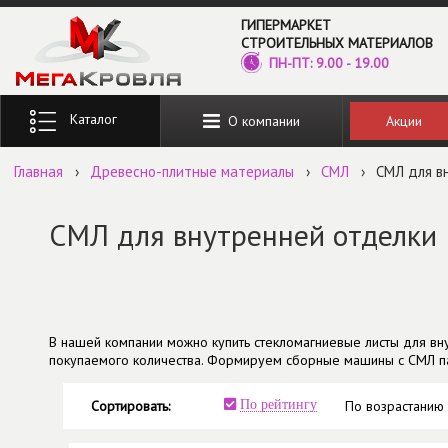
Перейти к основному содержанию
ГИПЕРМАРКЕТ
СТРОИТЕЛЬНЫХ МАТЕРИАЛОВ
ПН-ПТ: 9.00 - 19.00
Введите ключевые слова для поиска
Акции
О компании
Главная
›
Древесно-плитные материалы
›
СМЛ
›
СМЛ для в
СМЛ для внутренней отделки
В нашей компании можно купить стекломагниевые листы для внут
покупаемого количества. Формируем сборные машины с СМЛ п
Сортировать:
По рейтингу
По возрастанию