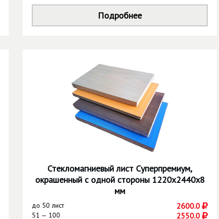
Подробнее
Стекломагниевый лист Суперпремиум,
окрашенный с одной стороны 1220х2440х8
мм
до
50 лист
2600.0
51 — 100
2550.0