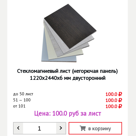
Стекломагниевый лист (негорючая панель)
1220х2440х6 мм двусторонний
до
50 лист
100.0
51 — 100
100.0
от
101
100.0
Цена:
100.0 руб за лист
Количество
*
в корзину