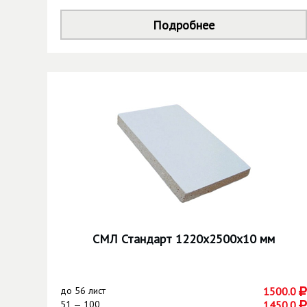
Подробнее
СМЛ Стандарт 1220х2500х10 мм
до
56 лист
1500.0
51 — 100
1450.0