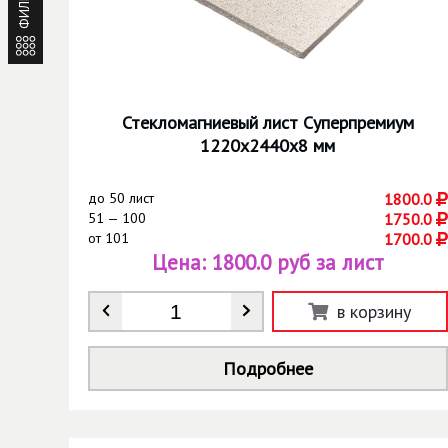
ФИЛЬТР
Стекломагниевый лист Суперпремиум
1220х2440х8 мм
до
50 лист
1800.0
51 — 100
1750.0
от
101
1700.0
Цена:
1800.0 руб за лист
Количество
*
в корзину
Подробнее