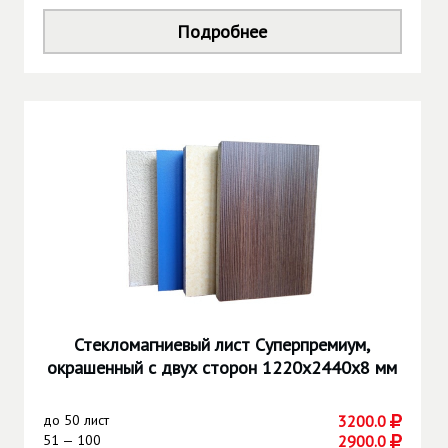
Подробнее
Стекломагниевый лист Суперпремиум,
окрашенный с двух сторон 1220х2440х8 мм
до
50 лист
3200.0
51 — 100
2900.0