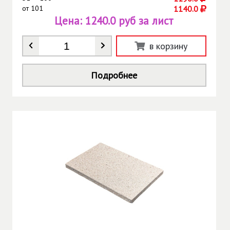
от
101
1140.0
Цена:
1240.0 руб за лист
Количество
*
в корзину
Подробнее