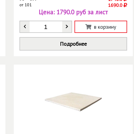
от
101
1690.0
Цена:
1790.0 руб за лист
Количество
*
в корзину
Подробнее