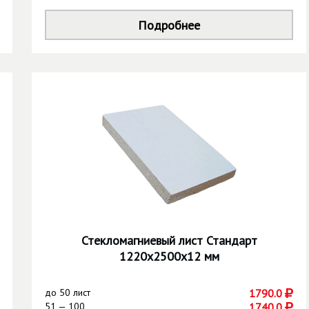
Подробнее
Стекломагниевый лист Стандарт
1220х2500х12 мм
до
50 лист
1790.0
51 — 100
1740.0