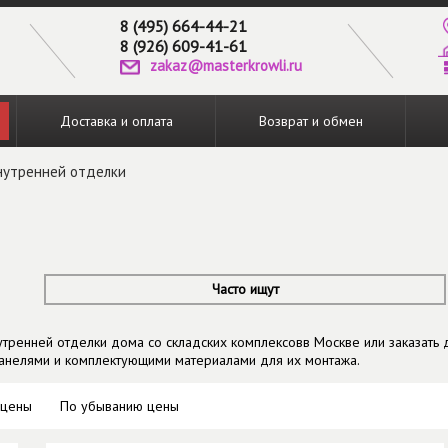
8 (495) 664-44-21
8 (926) 609-41-61
zakaz@masterkrowli.ru
Доставка и оплата
Возврат и обмен
нутренней отделки
Часто ищут
ренней отделки дома со складских комплексовв Москве или заказать дос
анелями и комплектующими материалами для их монтажа.
 цены
По убыванию цены