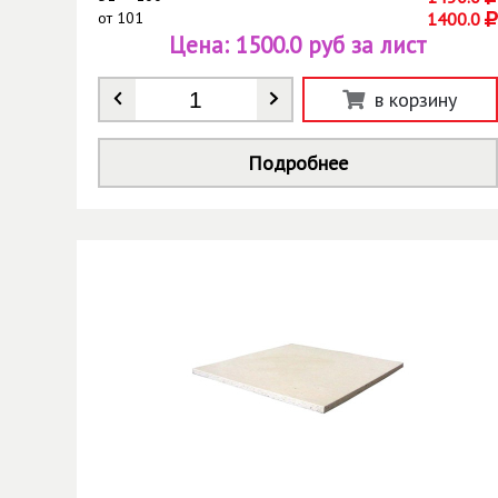
от
101
1400.0
Цена:
1500.0 руб за лист
Количество
*
в корзину
Подробнее