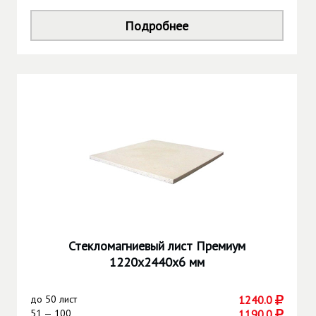
Подробнее
Стекломагниевый лист Премиум
1220х2440х6 мм
до
50 лист
1240.0
51 — 100
1190.0