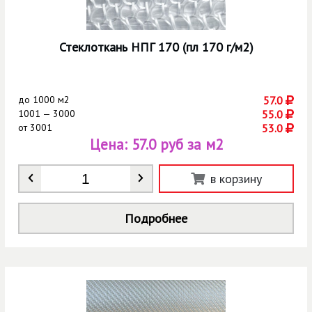
Стеклоткань НПГ 170 (пл 170 г/м2)
до
1000 м2
57.0
1001 — 3000
55.0
от
3001
53.0
Цена:
57.0 руб за м2
Количество
*
в корзину
Подробнее