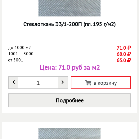
Стеклоткань Э3/1-200П (пл. 195 г/м2)
до
1000 м2
71.0
1001 — 3000
68.0
от
3001
65.0
Цена:
71.0 руб за м2
Количество
*
в корзину
Подробнее