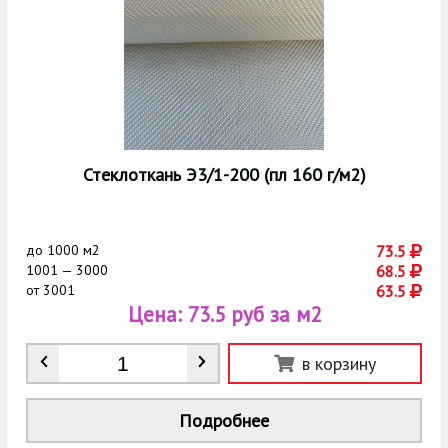
Стеклоткань Э3/1-200 (пл 160 г/м2)
до
1000 м2
73.5
1001 — 3000
68.5
от
3001
63.5
Цена:
73.5 руб за м2
Количество
*
в корзину
Подробнее