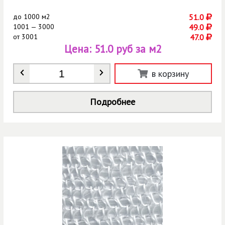
до
1000 м2
51.0
1001 — 3000
49.0
от
3001
47.0
Цена:
51.0 руб за м2
Количество
*
в корзину
Подробнее