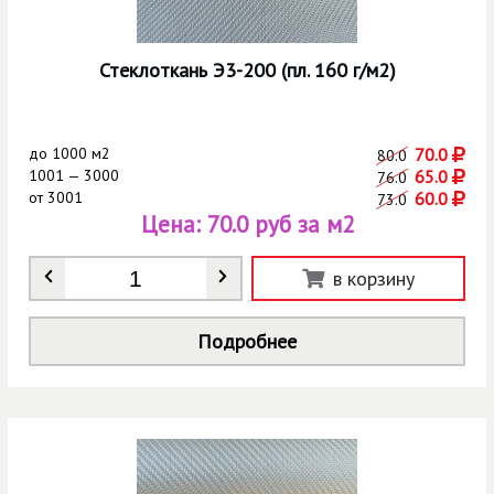
Стеклоткань Э3-200 (пл. 160 г/м2)
до
1000 м2
70.0
80.0
1001 — 3000
65.0
76.0
от
3001
60.0
73.0
Цена:
70.0 руб за м2
Количество
*
в корзину
Подробнее