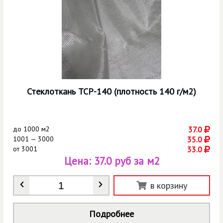
Стеклоткань ТСР-140 (плотность 140 г/м2)
до
1000 м2
37.0
1001 — 3000
35.0
от
3001
33.0
Цена:
37.0 руб за м2
Количество
*
в корзину
Подробнее