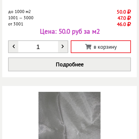
до
1000 м2
50.0
1001 — 3000
47.0
от
3001
46.0
Цена:
50.0 руб за м2
Количество
*
в корзину
Подробнее