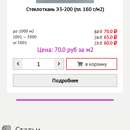
Стеклоткань Э3-200 (пл. 160 г/м2)
до
1000 м2
70.0
80.0
1001 — 3000
65.0
76.0
от
3001
60.0
73.0
Цена:
70.0 руб за м2
Количество
*
в корзину
Подробнее
Статьи