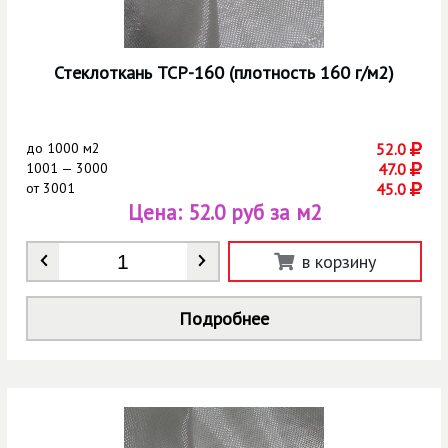
Стеклоткань ТСР-160 (плотность 160 г/м2)
до
1000 м2
52.0
1001 — 3000
47.0
от
3001
45.0
Цена:
52.0 руб за м2
Количество
*
в корзину
Подробнее