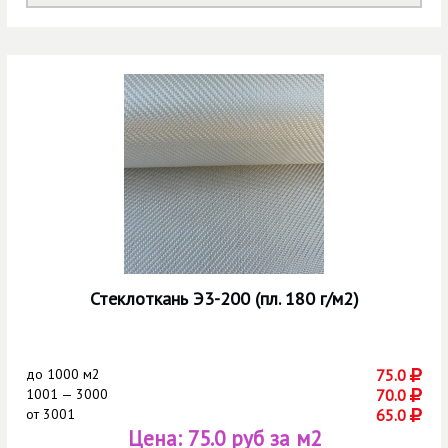
Стеклоткань Э3-200 (пл. 180 г/м2)
до
1000 м2
75.0
1001 — 3000
70.0
от
3001
65.0
Цена:
75.0 руб за м2