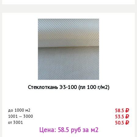
Стеклоткань Э3-100 (пл 100 г/м2)
до
1000 м2
58.5
1001 — 3000
53.5
от
3001
50.5
Цена:
58.5 руб за м2