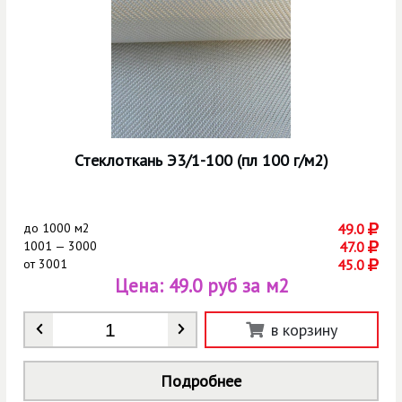
Стеклоткань Э3/1-100 (пл 100 г/м2)
до
1000 м2
49.0
1001 — 3000
47.0
от
3001
45.0
Цена:
49.0 руб за м2
Количество
*
в корзину
Подробнее