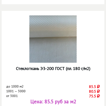
Стеклоткань Э3-200 ГОСТ (пл. 180 г/м2)
до
1000 м2
85.5
1001 — 3000
80.5
от
3001
75.5
Цена:
85.5 руб за м2