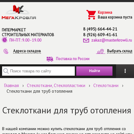
Перейти к основному содержанию
Корзина
Ваша корзина пуста
8 (495) 664-44-21
ГИПЕРМАРКЕТ
8 (926) 609-41-61
СТРОИТЕЛЬНЫХ МАТЕРИАЛОВ
zakaz@masterkrowli.ru
ПН-ПТ: 9.00 - 19.00
Адреса складов
Выбрать склад
Поставка по России
Введите ключевые слова для поиска
Главная
›
Стеклоткани, Стеклопластики
›
Стеклоткани
›
Стеклоткани для труб отопления
Стеклоткани для труб отопления
В нашей компании можно купить стеклоткани для труб отпления со
складов в Москве (у нас большие скидки на опт-заходите на сайт) или