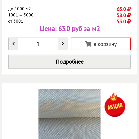
до
1000 м2
63.0
1001 — 3000
58.0
от
3001
53.0
Цена:
63.0 руб за м2
Количество
*
в корзину
Подробнее