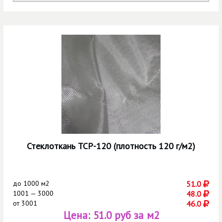
Стеклоткань ТСР-120 (плотность 120 г/м2)
до
1000 м2
51.0
1001 — 3000
48.0
от
3001
46.0
Цена:
51.0 руб за м2