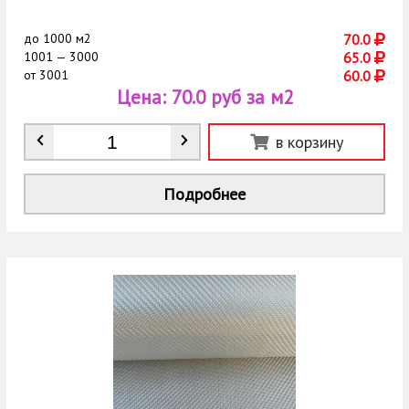
до
1000 м2
70.0
1001 — 3000
65.0
от
3001
60.0
Цена:
70.0 руб за м2
Количество
*
в корзину
Подробнее