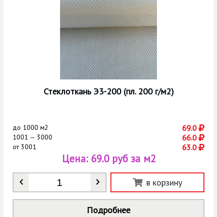
Стеклоткань Э3-200 (пл. 200 г/м2)
до
1000 м2
69.0
1001 — 3000
66.0
от
3001
63.0
Цена:
69.0 руб за м2
Количество
*
в корзину
Подробнее