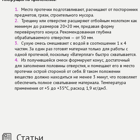
Место протечки подготавливают, расчищают от посторонних
предметов, грязи, строительного мусора.
Трещину или отверстие расширяют отбойным молотком как
минимум до размеров 20×20 мм, придавая форму
перевёрнутого конуса. Рекомендованная глубина
обрабатываемого отверстия — от 50 мм.
Сухую смесь смешивают с водой в соотношении 1 к 4
частям. За один раз готовят материал только для работы с
одной протечкой, поскольку «Ватерплаг» быстро схватывается.
Из получившейся смеси формируют конус, достаточный
для заполнения половины отверстия, и помещают его в место
протечки острой стороной от себя. В таком положении
вещество должно находиться не менее 3 минут, что позволяет
обеспечить полное схватывание материала. Температура
применения от +5 до +35°С, расход 1,9 кг/дм3.
Статьи