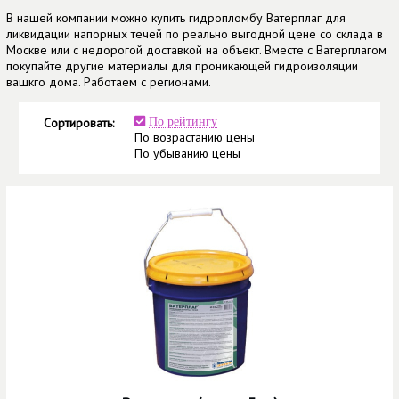
В нашей компании можно купить гидропломбу Ватерплаг для
ликвидации напорных течей по реально выгодной цене со склада в
Москве или с недорогой доставкой на объект. Вместе с Ватерплагом
покупайте другие материалы для проникающей гидроизоляции
вашкго дома. Работаем с регионами.
Сортировать:
По рейтингу
По возрастанию цены
По убыванию цены