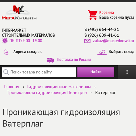
Перейти к основному содержанию
Корзина
Ваша корзина пуста
8 (495) 664-44-21
ГИПЕРМАРКЕТ
8 (926) 609-41-61
СТРОИТЕЛЬНЫХ МАТЕРИАЛОВ
zakaz@masterkrowli.ru
ПН-ПТ: 9.00 - 19.00
Адреса складов
Выбрать склад
Поставка по России
Введите ключевые слова для поиска
Главная
›
Гидроизоляционные материалы
›
Проникающая гидроизоляция Пенетрон
›
Ватерплаг
Проникающая гидроизоляция
Ватерплаг