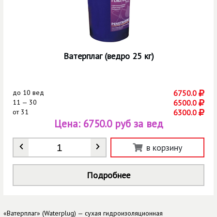
Ватерплаг (ведро 25 кг)
до
10 вед
6750.0
11 — 30
6500.0
от
31
6300.0
Цена:
6750.0 руб за вед
Количество
*
в корзину
Подробнее
«Ватерплаг» (Waterplug) — сухая гидроизоляционная