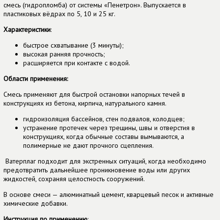
смесь (гидропломба) от системы «Пенетрон». Выпускается в
пластиковых вёдрах по 5, 10 и 25 кг.
Характеристики
:
быстрое схватывание (3 минуты);
высокая ранняя прочность;
расширяется при контакте с водой.
Области применения:
Смесь применяют для быстрой остановки напорных течей в
конструкциях из бетона, кирпича, натурального камня.
гидроизоляция бассейнов, стен подвалов, колодцев;
устранение протечек через трещины, швы и отверстия в
конструкциях, когда обычные составы вымываются, а
полимерные не дают прочного сцепления.
Ватерплаг
подходит для экстренных ситуаций, когда необходимо
предотвратить дальнейшее проникновение воды или других
жидкостей, сохраняя целостность сооружений.
В основе смеси — алюминатный цемент, кварцевый песок и активные
химические добавки.
Инструкция по применению
: