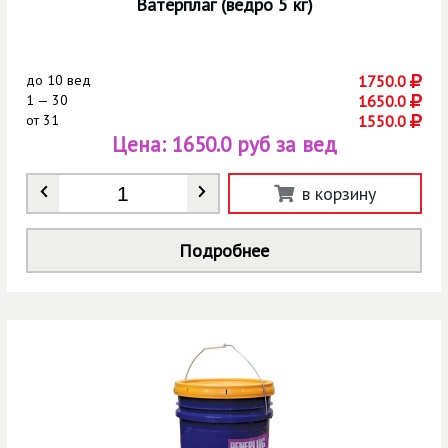
Ватерплаг (ведро 5 кг)
до
10 вед
1750.0
1 — 30
1650.0
от
31
1550.0
Цена:
1650.0 руб за вед
Количество
*
в корзину
Подробнее