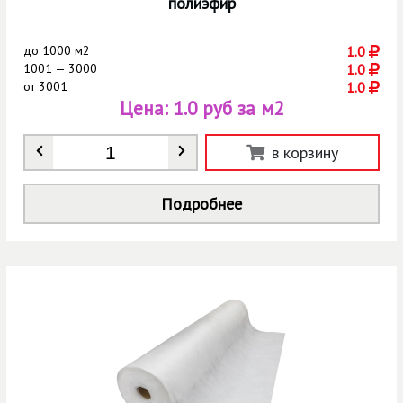
полиэфир
до
1000 м2
1.0
1001 — 3000
1.0
от
3001
1.0
Цена:
1.0 руб за м2
Количество
*
в корзину
Подробнее