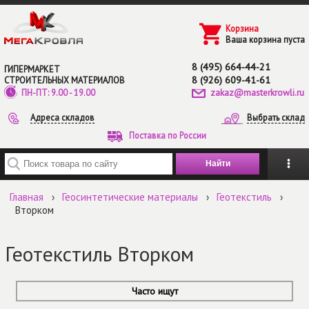
Перейти к основному содержанию
Корзина
Ваша корзина пуста
8 (495) 664-44-21
ГИПЕРМАРКЕТ
8 (926) 609-41-61
СТРОИТЕЛЬНЫХ МАТЕРИАЛОВ
zakaz@masterkrowli.ru
ПН-ПТ: 9.00 - 19.00
Адреса складов
Выбрать склад
Поставка по России
Введите ключевые слова для поиска
Главная
›
Геосинтетические материалы
›
Геотекстиль
›
Вторком
Геотекстиль Вторком
Часто ищут