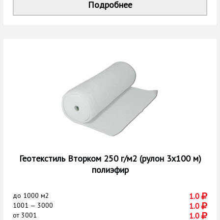
Подробнее
Геотекстиль Вторком 250 г/м2 (рулон 3х100 м)
полиэфир
до
1000 м2
1.0
1001 — 3000
1.0
от
3001
1.0