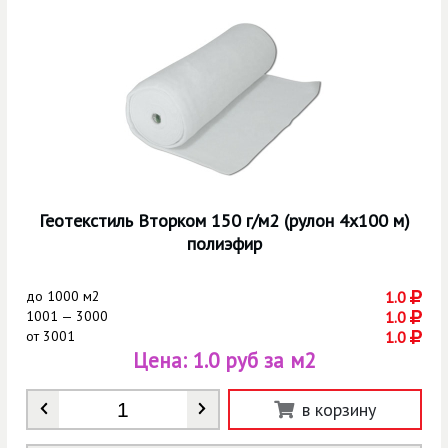
Геотекстиль Вторком 150 г/м2 (рулон 4х100 м)
полиэфир
до
1000 м2
1.0
1001 — 3000
1.0
от
3001
1.0
Цена:
1.0 руб за м2
Количество
*
в корзину