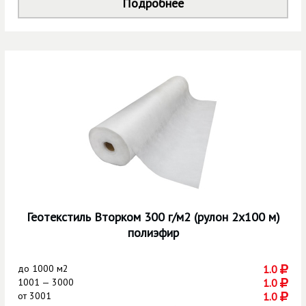
Подробнее
Геотекстиль Вторком 300 г/м2 (рулон 2х100 м)
полиэфир
до
1000 м2
1.0
1001 — 3000
1.0
от
3001
1.0