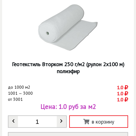
Геотекстиль Вторком 250 г/м2 (рулон 2х100 м)
полиэфир
до
1000 м2
1.0
1001 — 3000
1.0
от
3001
1.0
Цена:
1.0 руб за м2
Количество
*
в корзину