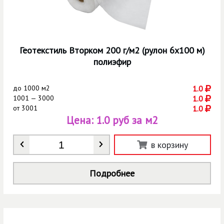
Геотекстиль Вторком 200 г/м2 (рулон 6х100 м)
полиэфир
до
1000 м2
1.0
1001 — 3000
1.0
от
3001
1.0
Цена:
1.0 руб за м2
Количество
*
в корзину
Подробнее