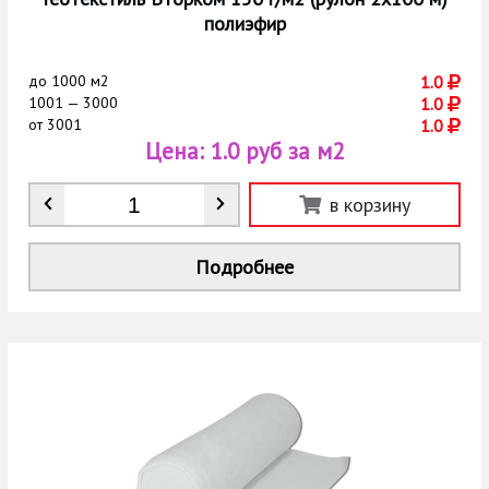
полиэфир
до
1000 м2
1.0
1001 — 3000
1.0
от
3001
1.0
Цена:
1.0 руб за м2
Количество
*
в корзину
Подробнее