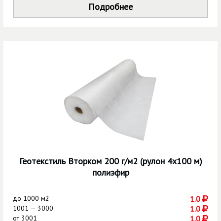
Подробнее
Геотекстиль Вторком 200 г/м2 (рулон 4х100 м)
полиэфир
до
1000 м2
1.0
1001 — 3000
1.0
от
3001
1.0