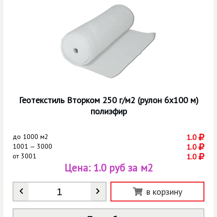
Геотекстиль Вторком 250 г/м2 (рулон 6х100 м)
полиэфир
до
1000 м2
1.0
1001 — 3000
1.0
от
3001
1.0
Цена:
1.0 руб за м2
Количество
*
в корзину