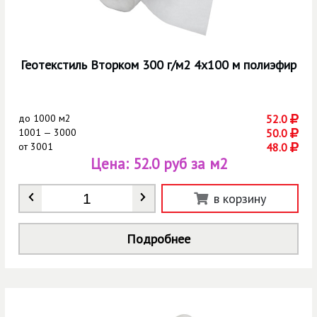
Геотекстиль Вторком 300 г/м2 4х100 м полиэфир
до
1000 м2
52.0
1001 — 3000
50.0
от
3001
48.0
Цена:
52.0 руб за м2
Количество
*
в корзину
Подробнее