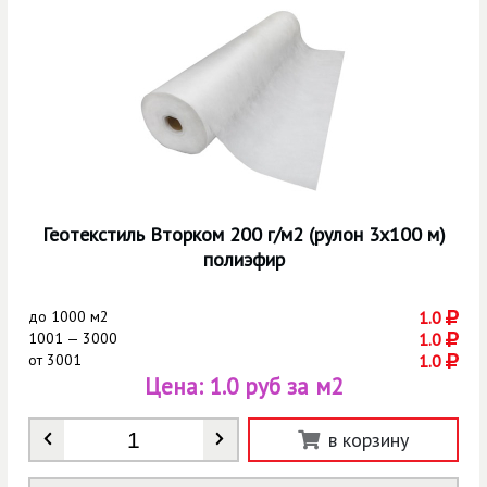
Геотекстиль Вторком 200 г/м2 (рулон 3х100 м)
полиэфир
до
1000 м2
1.0
1001 — 3000
1.0
от
3001
1.0
Цена:
1.0 руб за м2
Количество
*
в корзину