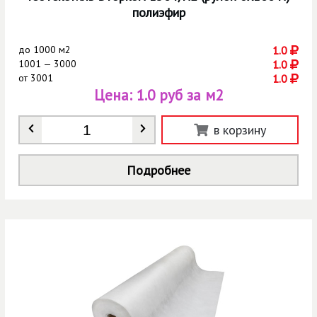
полиэфир
до
1000 м2
1.0
1001 — 3000
1.0
от
3001
1.0
Цена:
1.0 руб за м2
Количество
*
в корзину
Подробнее