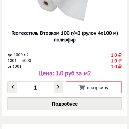
Геотекстиль Вторком 100 г/м2 (рулон 4х100 м)
полиэфир
до
1000 м2
1.0
1001 — 3000
1.0
от
3001
1.0
Цена:
1.0 руб за м2
Количество
*
в корзину
Подробнее