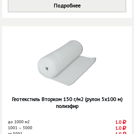
Подробнее
Геотекстиль Вторком 150 г/м2 (рулон 5х100 м)
полиэфир
до
1000 м2
1.0
1001 — 3000
1.0
от
3001
1.0