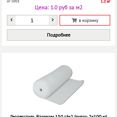
от
3001
1.0
Цена:
1.0 руб за м2
Количество
*
в корзину
Подробнее
Геотекстиль Вторком 150 г/м2 (рулон 2х100 м)