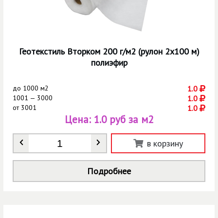
Геотекстиль Вторком 200 г/м2 (рулон 2х100 м)
полиэфир
до
1000 м2
1.0
1001 — 3000
1.0
от
3001
1.0
Цена:
1.0 руб за м2
Количество
*
в корзину
Подробнее