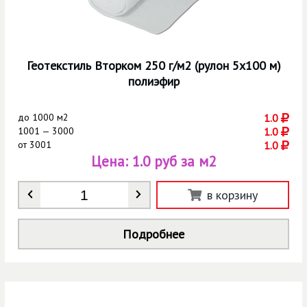
Геотекстиль Вторком 250 г/м2 (рулон 5х100 м)
полиэфир
до
1000 м2
1.0
1001 — 3000
1.0
от
3001
1.0
Цена:
1.0 руб за м2
Количество
*
в корзину
Подробнее