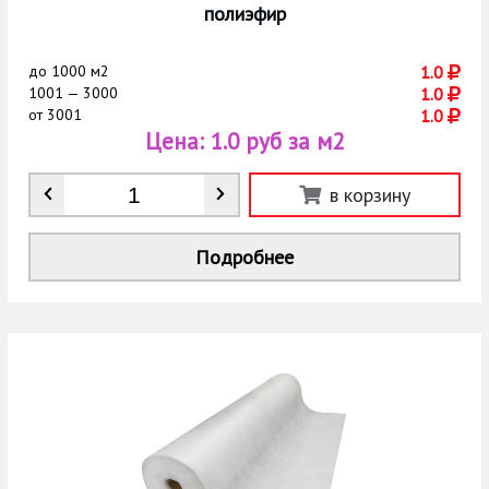
полиэфир
до
1000 м2
1.0
1001 — 3000
1.0
от
3001
1.0
Цена:
1.0 руб за м2
Количество
*
в корзину
Подробнее