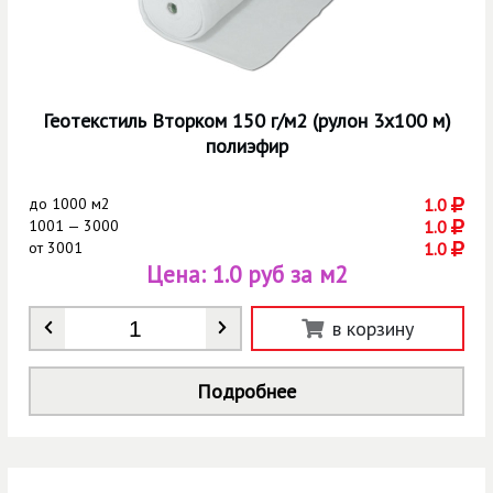
Геотекстиль Вторком 150 г/м2 (рулон 3х100 м)
полиэфир
до
1000 м2
1.0
1001 — 3000
1.0
от
3001
1.0
Цена:
1.0 руб за м2
Количество
*
в корзину
Подробнее