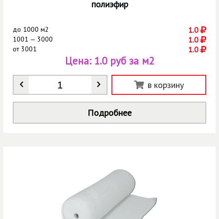
полиэфир
до
1000 м2
1.0
1001 — 3000
1.0
от
3001
1.0
Цена:
1.0 руб за м2
Количество
*
в корзину
Подробнее