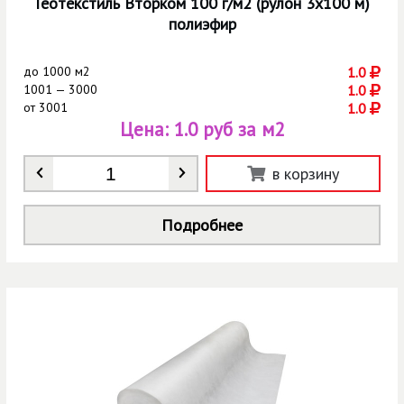
Геотекстиль Вторком 100 г/м2 (рулон 3х100 м)
полиэфир
до
1000 м2
1.0
1001 — 3000
1.0
от
3001
1.0
Цена:
1.0 руб за м2
Количество
*
в корзину
Подробнее