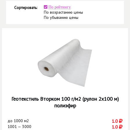
Сортировать:
По рейтингу
По возрастанию цены
По убыванию цены
Геотекстиль Вторком 100 г/м2 (рулон 2х100 м)
полиэфир
до
1000 м2
1.0
1001 — 3000
1.0