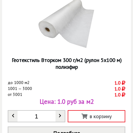
Геотекстиль Вторком 300 г/м2 (рулон 5х100 м)
полиэфир
до
1000 м2
1.0
1001 — 3000
1.0
от
3001
1.0
Цена:
1.0 руб за м2
Количество
*
в корзину