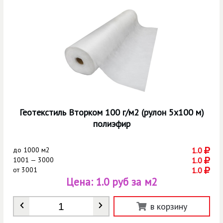
Геотекстиль Вторком 100 г/м2 (рулон 5х100 м)
полиэфир
до
1000 м2
1.0
1001 — 3000
1.0
от
3001
1.0
Цена:
1.0 руб за м2
Количество
*
в корзину