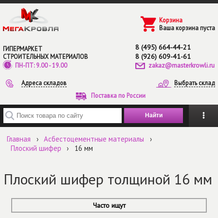
Перейти к основному содержанию
Корзина
Ваша корзина пуста
8 (495) 664-44-21
ГИПЕРМАРКЕТ
8 (926) 609-41-61
СТРОИТЕЛЬНЫХ МАТЕРИАЛОВ
zakaz@masterkrowli.ru
ПН-ПТ: 9.00 - 19.00
Адреса складов
Выбрать склад
Поставка по России
Введите ключевые слова для поиска
Главная
›
Асбестоцементные материалы
›
Плоский шифер
›
16 мм
Плоский шифер толщиной 16 мм
Часто ищут