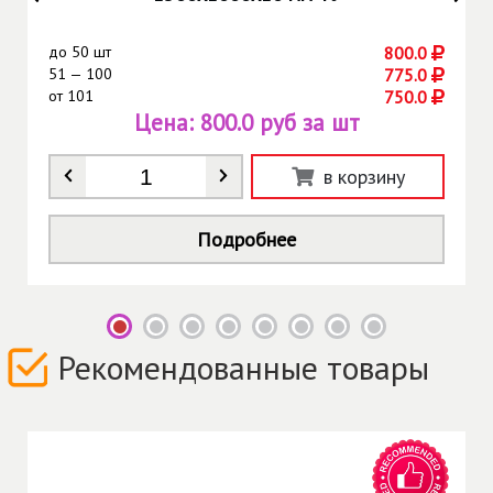
до
50 шт
800.0
51 — 100
775.0
от
101
750.0
Цена:
800.0 руб за шт
Количество
*
в корзину
Подробнее
Рекомендованные товары