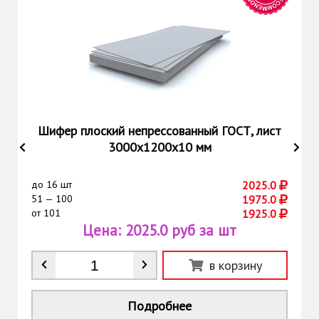
Шифер плоский непрессованный ГОСТ, лист
3000х1200х10 мм
до
16 шт
2025.0
51 — 100
1975.0
от
101
1925.0
Цена:
2025.0 руб за шт
Количество
*
в корзину
Подробнее