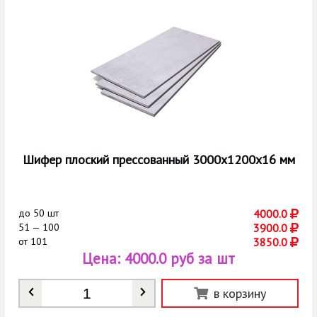
Шифер плоский прессованный 3000х1200х16 мм
до
50 шт
4000.0
51 — 100
3900.0
от
101
3850.0
Цена:
4000.0 руб за шт
Количество
*
в корзину