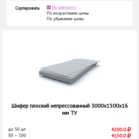
Сортировать:
По рейтингу
По возрастанию цены
По убыванию цены
Шифер плоский непрессованный 3000х1500х16
мм ТУ
до
50 шт
4200.0
50 — 100
4150.0