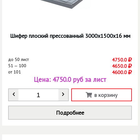
Шифер плоский прессованный 3000х1500х16 мм
до
50 лист
4750.0
51 — 100
4650.0
от
101
4600.0
Цена:
4750.0 руб за лист
Количество
*
в корзину
Подробнее