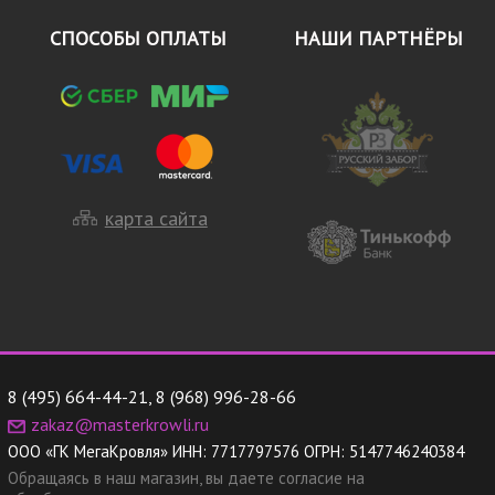
СПОСОБЫ ОПЛАТЫ
НАШИ ПАРТНЁРЫ
карта сайта
8 (495) 664-44-21
,
8 (968) 996-28-66
zakaz@masterkrowli.ru
ООО «ГК МегаКровля»
ИНН:
7717797576
ОГРН:
5147746240384
Обращаясь в наш магазин, вы даете согласие на