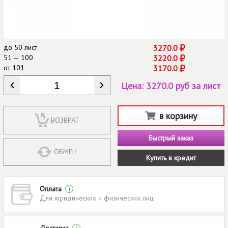
до
50 лист
3270.0
51 — 100
3220.0
от
101
3170.0
КОЛИЧЕСТВО
*
Цена:
3270.0 руб за лист
в корзину
ВОЗВРАТ
Быстрый заказ
ОБМЕН
Купить в кредит
Оплата
i
Для юридических и физических лиц