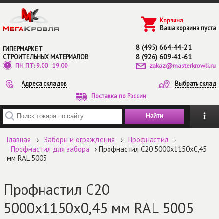
Перейти к основному содержанию
Корзина
Ваша корзина пуста
8 (495) 664-44-21
ГИПЕРМАРКЕТ
8 (926) 609-41-61
СТРОИТЕЛЬНЫХ МАТЕРИАЛОВ
zakaz@masterkrowli.ru
ПН-ПТ: 9.00 - 19.00
Адреса складов
Выбрать склад
Поставка по России
Введите ключевые слова для поиска
Главная
›
Заборы и ограждения
›
Профнастил
›
Профнастил для забора
› Профнастил С20 5000х1150х0,45
мм RAL 5005
Профнастил С20
5000х1150х0,45 мм RAL 5005