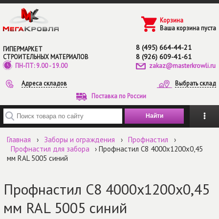
Перейти к основному содержанию
Корзина
Ваша корзина пуста
8 (495) 664-44-21
ГИПЕРМАРКЕТ
8 (926) 609-41-61
СТРОИТЕЛЬНЫХ МАТЕРИАЛОВ
zakaz@masterkrowli.ru
ПН-ПТ: 9.00 - 19.00
Адреса складов
Выбрать склад
Поставка по России
Введите ключевые слова для поиска
Главная
›
Заборы и ограждения
›
Профнастил
›
Профнастил для забора
› Профнастил С8 4000х1200х0,45
мм RAL 5005 синий
Профнастил С8 4000х1200х0,45
мм RAL 5005 синий