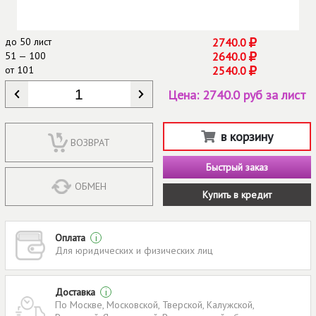
до
50 лист
2740.0
51 — 100
2640.0
от
101
2540.0
КОЛИЧЕСТВО
*
Цена:
2740.0 руб за лист
в корзину
ВОЗВРАТ
Быстрый заказ
ОБМЕН
Купить в кредит
Оплата
i
Для юридических и физических лиц
Доставка
i
По Москве, Московской, Тверской, Калужской,