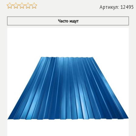
Артикул: 12495
Часто ищут