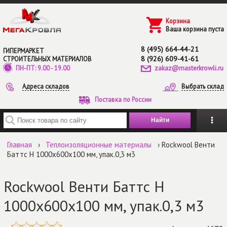
Перейти к основному содержанию
Корзина
Ваша корзина пуста
8 (495) 664-44-21
ГИПЕРМАРКЕТ
8 (926) 609-41-61
СТРОИТЕЛЬНЫХ МАТЕРИАЛОВ
zakaz@masterkrowli.ru
ПН-ПТ: 9.00 - 19.00
Адреса складов
Выбрать склад
Поставка по России
Введите ключевые слова для поиска
Главная
›
Теплоизоляционные материалы
› Rockwool Венти
Баттс Н 1000х600х100 мм, упак.0,3 м3
Rockwool Венти Баттс Н
1000х600х100 мм, упак.0,3 м3