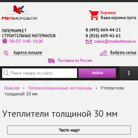
Перейти к основному содержанию
Корзина
Ваша корзина пуста
8 (495) 664-44-21
ГИПЕРМАРКЕТ
8 (926) 609-41-61
СТРОИТЕЛЬНЫХ МАТЕРИАЛОВ
zakaz@masterkrowli.ru
ПН-ПТ: 9.00 - 19.00
Адреса складов
Выбрать склад
Поставка по России
Введите ключевые слова для поиска
Главная
›
Теплоизоляционные материалы
›
Утеплители
толщиной 30 мм
Утеплители толщиной 30 мм
Часто ищут