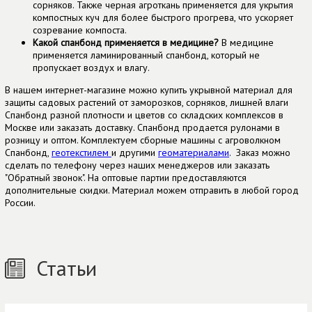
сорняков. Также черная агроткань применяется для укрытия
компостных куч для более быстрого прогрева, что ускоряет
созревание компоста.
Какой спанбонд применяется в медицине?
В медицине
применяется ламинированный спанбонд, который не
пропускает воздух и влагу.
В нашем интернет-магазине можно купить укрывной материал для
защиты садовых растений от заморозков, сорняков, лишней влаги
Спанбонд разной плотности и цветов со складских комплексов в
Москве или заказать доставку. Спанбонд продается рулонами в
розницу и оптом. Комплектуем сборные машины с агроволкном
Спанбонд,
геотекстилем
и другими
геоматериалами
. Заказ можно
сделать по телефону через наших менеджеров или заказать
"Обратный звонок". На оптовые партии предоставляются
дополнительные скидки. Материал можем отправить в любой город
России.
Статьи