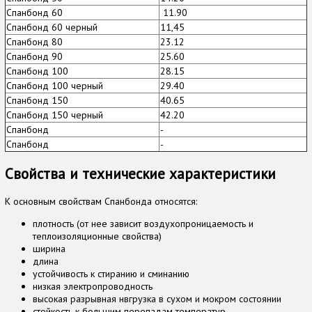
Спанбонд 60
11.90
Спанбонд 60 черный
11,45
Спанбонд 80
23.12
Спанбонд 90
25.60
Спанбонд 100
28.15
Спанбонд 100 черный
29.40
Спанбонд 150
40.65
Спанбонд 150 черный
42.20
Спанбонд
-
Спанбонд
-
Свойства и технические характеристики
К основным свойствам Спанбонда относятся:
плотность (от нее зависит воздухопроницаемость и
теплоизоляционные свойства)
ширина
длина
устойчивость к стиранию и сминанию
низкая электропроводность
высокая разрывная нвгрузка в сухом и мокром состоянии
стойкость к большим перепадам температур