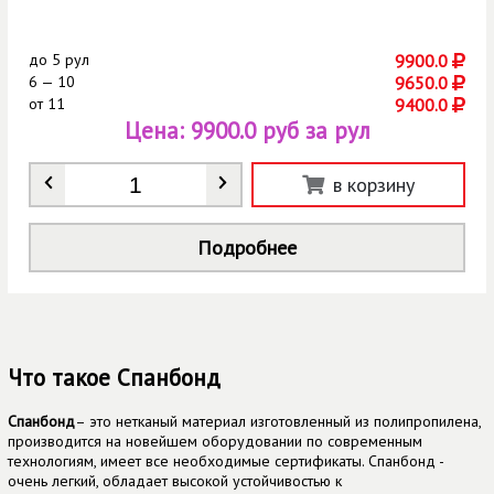
до
5 рул
9900.0
6 — 10
9650.0
от
11
9400.0
Цена:
9900.0 руб за рул
Количество
*
в корзину
Подробнее
Что такое Спанбонд
Спанбонд
– это нетканый материал изготовленный из полипропилена,
производится на новейшем оборудовании по современным
технологиям, имеет все необходимые сертификаты. Спанбонд -
очень легкий, обладает высокой устойчивостью к