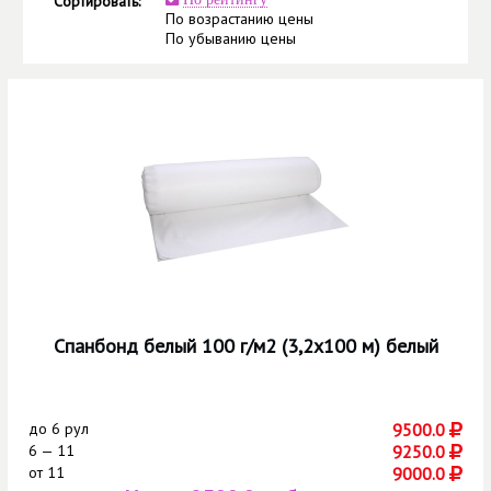
Сортировать:
По возрастанию цены
По убыванию цены
Спанбонд белый 100 г/м2 (3,2x100 м) белый
до
6 рул
9500.0
6 — 11
9250.0
от
11
9000.0