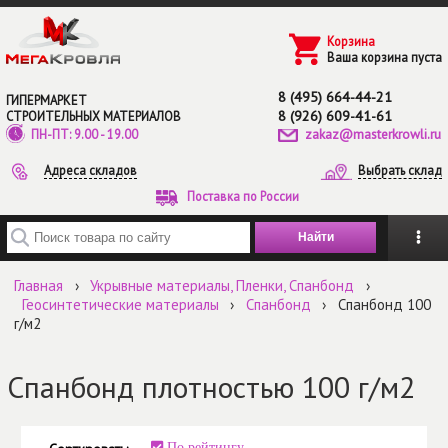
Перейти к основному содержанию
Корзина
Ваша корзина пуста
8 (495) 664-44-21
ГИПЕРМАРКЕТ
8 (926) 609-41-61
СТРОИТЕЛЬНЫХ МАТЕРИАЛОВ
zakaz@masterkrowli.ru
ПН-ПТ: 9.00 - 19.00
Адреса складов
Выбрать склад
Поставка по России
Введите ключевые слова для поиска
Главная
›
Укрывные материалы, Пленки, Спанбонд
›
Геосинтетические материалы
›
Спанбонд
›
Спанбонд 100
г/м2
Спанбонд плотностью 100 г/м2
По рейтингу