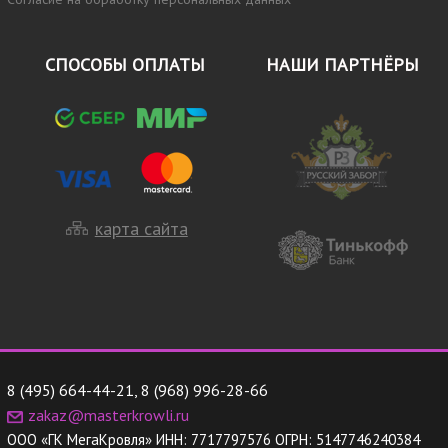
СПОСОБЫ ОПЛАТЫ
НАШИ ПАРТНЁРЫ
карта сайта
8 (495) 664-44-21
,
8 (968) 996-28-66
zakaz@masterkrowli.ru
ООО «ГК МегаКровля»
ИНН:
7717797576
ОГРН:
5147746240384