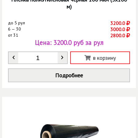
м)
до
5 рул
3200.0
6 — 30
3000.0
от
31
2800.0
Цена:
3200.0 руб за рул
Количество
*
в корзину
Подробнее