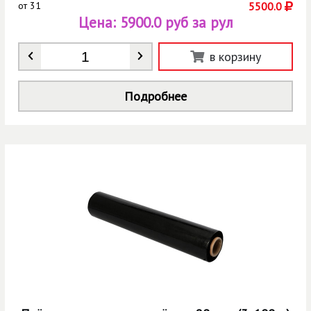
от
31
5500.0
Цена:
5900.0 руб за рул
Количество
*
в корзину
Подробнее