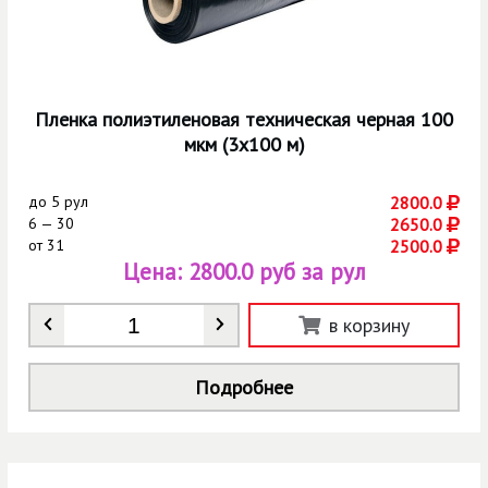
Пленка полиэтиленовая техническая черная 100
мкм (3х100 м)
до
5 рул
2800.0
6 — 30
2650.0
от
31
2500.0
Цена:
2800.0 руб за рул
Количество
*
в корзину
Подробнее