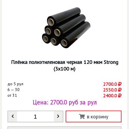
Плёнка полиэтиленовая черная 120 мкм Strong
(3х100 м)
до
5 рул
2700.0
6 — 30
2550.0
от
31
2400.0
Цена:
2700.0 руб за рул
Количество
*
в корзину