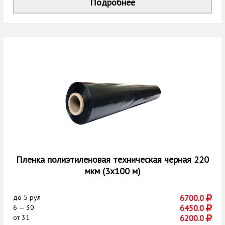
Подробнее
Пленка полиэтиленовая техническая черная 220
мкм (3х100 м)
до
5 рул
6700.0
6 — 30
6450.0
от
31
6200.0