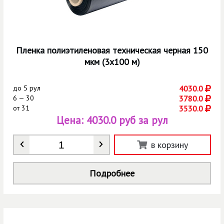
Пленка полиэтиленовая техническая черная 150
мкм (3х100 м)
до
5 рул
4030.0
6 — 30
3780.0
от
31
3530.0
Цена:
4030.0 руб за рул
Количество
*
в корзину
Подробнее