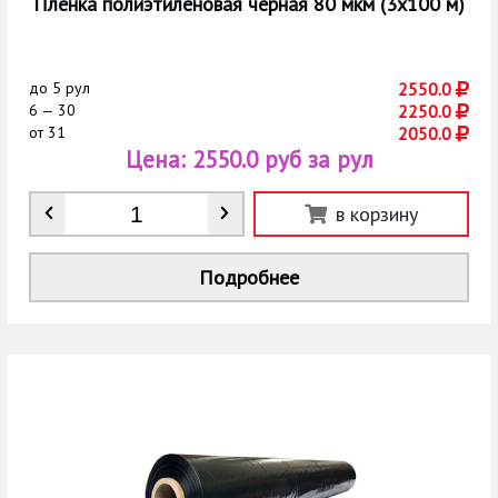
Плёнка полиэтиленовая чёрная 80 мкм (3х100 м)
до
5 рул
2550.0
6 — 30
2250.0
от
31
2050.0
Цена:
2550.0 руб за рул
Количество
*
в корзину
Подробнее