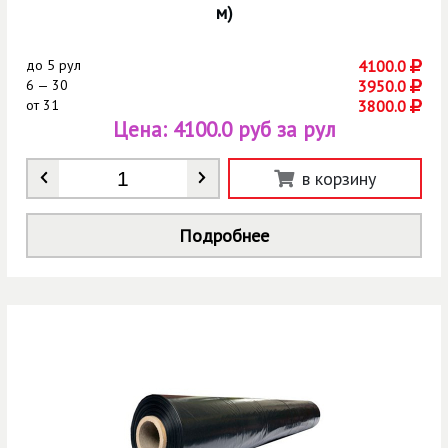
м)
до
5 рул
4100.0
6 — 30
3950.0
от
31
3800.0
Цена:
4100.0 руб за рул
Количество
*
в корзину
Подробнее