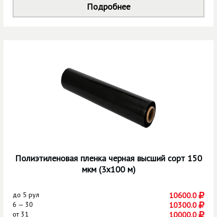
Подробнее
Полиэтиленовая пленка черная высший сорт 150
мкм (3х100 м)
до
5 рул
10600.0
6 — 30
10300.0
от
31
10000.0