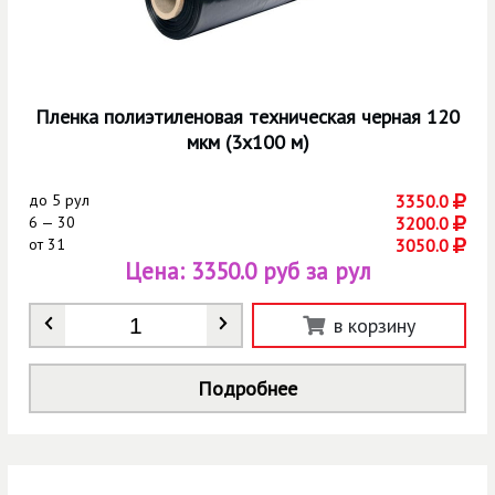
Пленка полиэтиленовая техническая черная 120
мкм (3х100 м)
до
5 рул
3350.0
6 — 30
3200.0
от
31
3050.0
Цена:
3350.0 руб за рул
Количество
*
в корзину
Подробнее