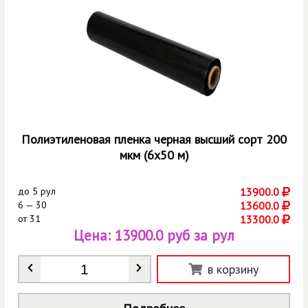
Полиэтиленовая пленка черная высший сорт 200
мкм (6х50 м)
до
5 рул
13900.0
6 — 30
13600.0
от
31
13300.0
Цена:
13900.0 руб за рул
Количество
*
в корзину