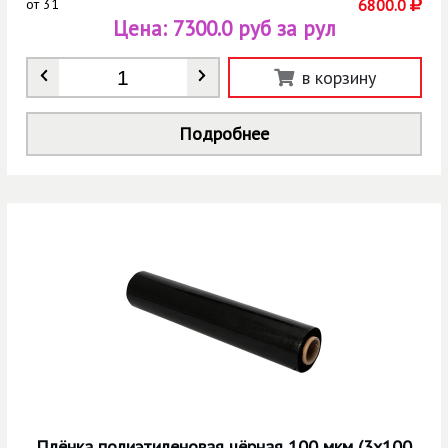
от
31
6800.0
Цена:
7300.0 руб за рул
Количество
*
в корзину
Подробнее
Плёнка полиэтиленовая чёрная 100 мкм (3х100