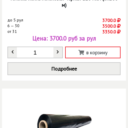
м)
до
5 рул
3700.0
6 — 30
3500.0
от
31
3350.0
Цена:
3700.0 руб за рул
Количество
*
в корзину
Подробнее