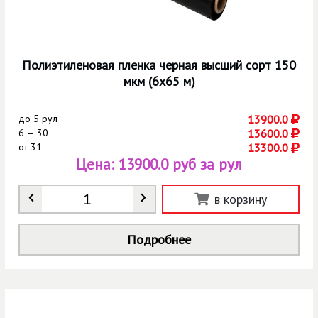
Полиэтиленовая пленка черная высший сорт 150
мкм (6х65 м)
до
5 рул
13900.0
6 — 30
13600.0
от
31
13300.0
Цена:
13900.0 руб за рул
Количество
*
в корзину
Подробнее