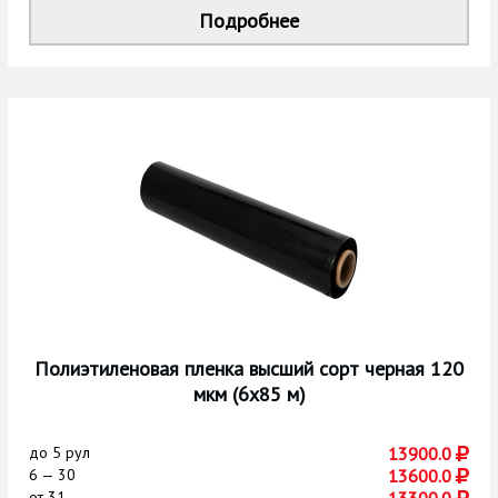
Подробнее
Полиэтиленовая пленка высший сорт черная 120
мкм (6х85 м)
до
5 рул
13900.0
6 — 30
13600.0
от
31
13300.0