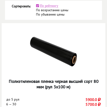
Сортировать:
По рейтингу
По возрастанию цены
По убыванию цены
Полиэтиленовая пленка черная высший сорт 80
мкм (рул 3х100 м)
до
5 рул
5900.0
6 — 30
5700.0