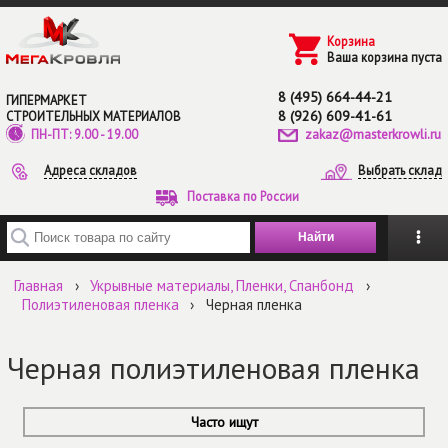
Перейти к основному содержанию
Корзина
Ваша корзина пуста
8 (495) 664-44-21
ГИПЕРМАРКЕТ
8 (926) 609-41-61
СТРОИТЕЛЬНЫХ МАТЕРИАЛОВ
zakaz@masterkrowli.ru
ПН-ПТ: 9.00 - 19.00
Адреса складов
Выбрать склад
Поставка по России
Введите ключевые слова для поиска
Главная
›
Укрывные материалы, Пленки, Спанбонд
›
Полиэтиленовая пленка
›
Черная пленка
Черная полиэтиленовая пленка
Часто ищут