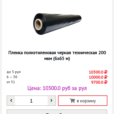
Пленка полиэтиленовая черная техническая 200
мкм (6х65 м)
до
5 рул
10300.0
6 — 30
10000.0
от
31
9700.0
Цена:
10300.0 руб за рул
Количество
*
в корзину