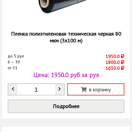
Пленка полиэтиленовая техническая черная 80
мкм (3х100 м)
до
5 рул
1950.0
6 — 30
1800.0
от
31
1650.0
Цена:
1950.0 руб за рул
Количество
*
в корзину
Подробнее