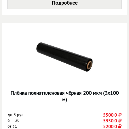
Подробнее
Плёнка полиэтиленовая чёрная 200 мкм (3х100
м)
до
5 рул
5500.0
6 — 30
5350.0
от
31
5200.0