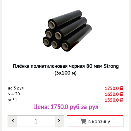
Плёнка полиэтиленовая черная 80 мкм Strong
(3х100 м)
до
5 рул
1750.0
6 — 30
1650.0
от
31
1550.0
Цена:
1750.0 руб за рул
Количество
*
в корзину