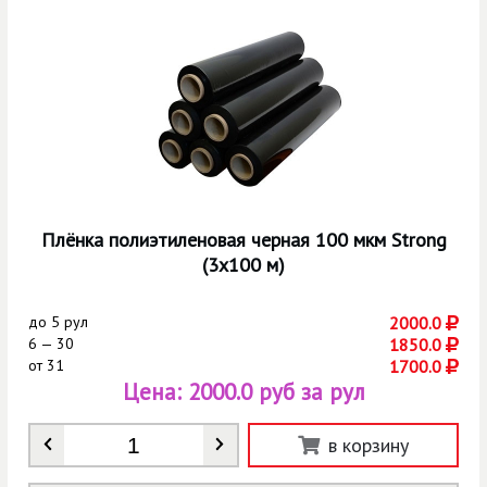
Плёнка полиэтиленовая черная 100 мкм Strong
(3х100 м)
до
5 рул
2000.0
6 — 30
1850.0
от
31
1700.0
Цена:
2000.0 руб за рул
Количество
*
в корзину