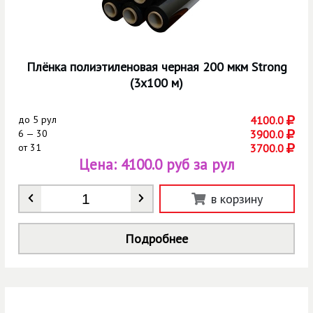
Плёнка полиэтиленовая черная 200 мкм Strong
(3х100 м)
до
5 рул
4100.0
6 — 30
3900.0
от
31
3700.0
Цена:
4100.0 руб за рул
Количество
*
в корзину
Подробнее