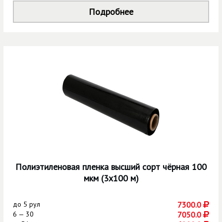
Подробнее
Полиэтиленовая пленка высший сорт чёрная 100
мкм (3х100 м)
до
5 рул
7300.0
6 — 30
7050.0