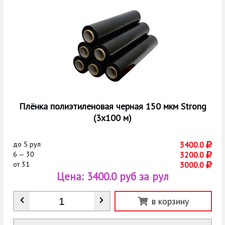
Плёнка полиэтиленовая черная 150 мкм Strong
(3х100 м)
до
5 рул
3400.0
6 — 30
3200.0
от
31
3000.0
Цена:
3400.0 руб за рул
Количество
*
в корзину