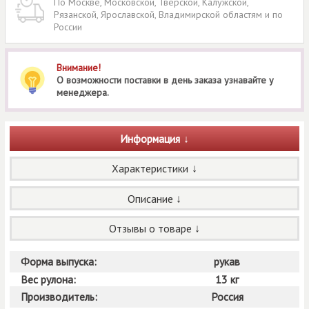
По Москве, Московской, Тверской, Калужской,
Рязанской, Ярославской, Владимирской областям и по
России
Внимание!
О возможности поставки в день заказа узнавайте у
менеджера.
Информация
Характеристики
Описание
Отзывы о товаре
Форма выпуска:
рукав
Вес рулона:
13 кг
Производитель:
Россия