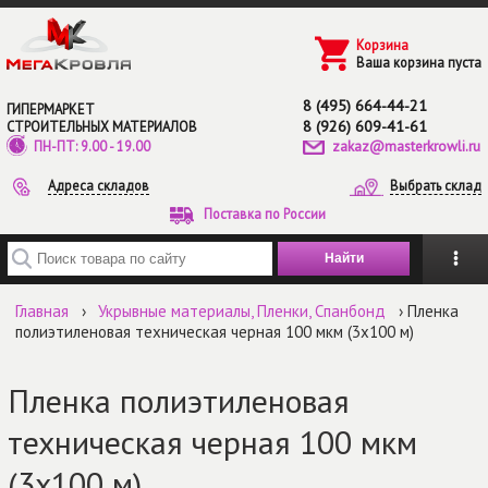
Перейти к основному содержанию
Корзина
Ваша корзина пуста
8 (495) 664-44-21
ГИПЕРМАРКЕТ
8 (926) 609-41-61
СТРОИТЕЛЬНЫХ МАТЕРИАЛОВ
zakaz@masterkrowli.ru
ПН-ПТ: 9.00 - 19.00
Адреса складов
Выбрать склад
Поставка по России
Введите ключевые слова для поиска
Главная
›
Укрывные материалы, Пленки, Спанбонд
› Пленка
полиэтиленовая техническая черная 100 мкм (3х100 м)
Пленка полиэтиленовая
техническая черная 100 мкм
(3х100 м)