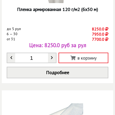
Пленка армированная 120 г/м2 (6х50 м)
до
5 рул
8250.0
6 — 30
7950.0
от
31
7700.0
Цена:
8250.0 руб за рул
Количество
*
в корзину
Подробнее