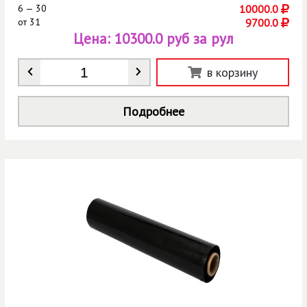
6 — 30
10000.0
от
31
9700.0
Цена:
10300.0 руб за рул
Количество
*
в корзину
Подробнее