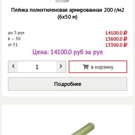
Плёнка полиэтиленовая армированная 200 г/м2
(6х50 м)
до
5 рул
14100.0
6 — 30
13600.0
от
31
13300.0
Цена:
14100.0 руб за рул
Количество
*
в корзину
Подробнее