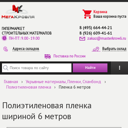
Перейти к основному содержанию
Корзина
Ваша корзина пуста
8 (495) 664-44-21
ГИПЕРМАРКЕТ
8 (926) 609-41-61
СТРОИТЕЛЬНЫХ МАТЕРИАЛОВ
zakaz@masterkrowli.ru
ПН-ПТ: 9.00 - 19.00
Адреса складов
Выбрать склад
Поставка по России
Введите ключевые слова для поиска
Главная
›
Укрывные материалы, Пленки, Спанбонд
›
Полиэтиленовая пленка
›
Пленка 6 метров
Полиэтиленовая пленка
шириной 6 метров