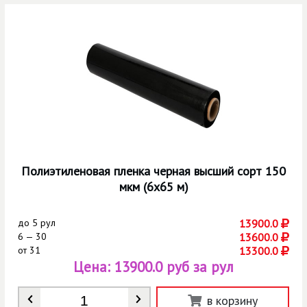
Полиэтиленовая пленка черная высший сорт 150
мкм (6х65 м)
до
5 рул
13900.0
6 — 30
13600.0
от
31
13300.0
Цена:
13900.0 руб за рул
Количество
*
в корзину