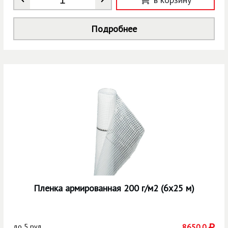
Подробнее
Пленка армированная 200 г/м2 (6х25 м)
до
5 рул
8650.0