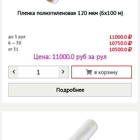
Пленка полиэтиленовая 120 мкм (6х100 м)
до
5 рул
11000.0
6 — 30
10750.0
от
31
10500.0
Цена:
11000.0 руб за рул
Количество
*
в корзину
Подробнее