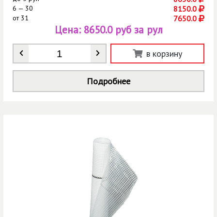
6 — 30
8150.0
от
31
7650.0
Цена:
8650.0 руб за рул
Количество
*
в корзину
Подробнее