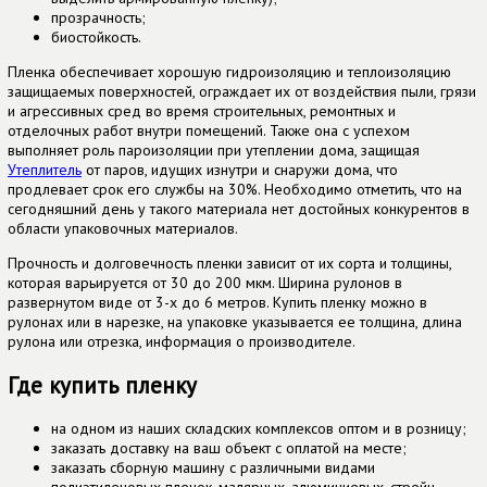
прозрачность;
биостойкость.
Пленка обеспечивает хорошую гидроизоляцию и теплоизоляцию
защищаемых поверхностей, ограждает их от воздействия пыли, грязи
и агрессивных сред во время строительных, ремонтных и
отделочных работ внутри помещений. Также она с успехом
выполняет роль пароизоляции при утеплении дома, защищая
Утеплитель
от паров, идущих изнутри и снаружи дома, что
продлевает срок его службы на 30%. Необходимо отметить, что на
сегодняшний день у такого материала нет достойных конкурентов в
области упаковочных материалов.
Прочность и долговечность пленки зависит от их сорта и толщины,
которая варьируется от 30 до 200 мкм. Ширина рулонов в
развернутом виде от 3-х до 6 метров. Купить пленку можно в
рулонах или в нарезке, на упаковке указывается ее толщина, длина
рулона или отрезка, информация о производителе.
Где купить пленку
на одном из наших складских комплексов оптом и в розницу;
заказать доставку на ваш объект с оплатой на месте;
заказать сборную машину с различными видами