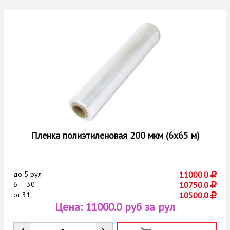
Пленка полиэтиленовая 200 мкм (6х65 м)
до
5 рул
11000.0
6 — 30
10750.0
от
31
10500.0
Цена:
11000.0 руб за рул
Количество
*