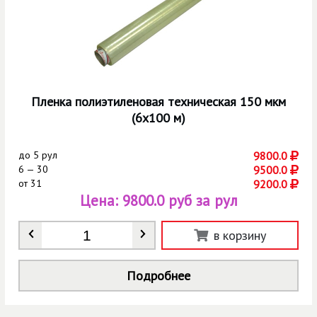
Пленка полиэтиленовая техническая 150 мкм
(6х100 м)
до
5 рул
9800.0
6 — 30
9500.0
от
31
9200.0
Цена:
9800.0 руб за рул
Количество
*
в корзину
Подробнее