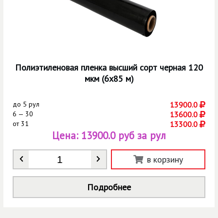
Полиэтиленовая пленка высший сорт черная 120
мкм (6х85 м)
до
5 рул
13900.0
6 — 30
13600.0
от
31
13300.0
Цена:
13900.0 руб за рул
Количество
*
в корзину
Подробнее