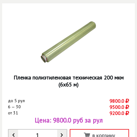
Пленка полиэтиленовая техническая 200 мкм
(6х65 м)
до
5 рул
9800.0
6 — 30
9500.0
от
31
9200.0
Цена:
9800.0 руб за рул
Количество
*
в корзину