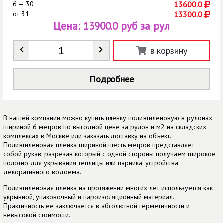
6 — 30
13600.0
от
31
13300.0
Цена:
13900.0 руб за рул
Количество
*
в корзину
Подробнее
В нашей компании можно купить пленку полиэтиленовую в рулонах
шириной 6 метров по выгодной цене за рулон и м2 на складских
комплексах в Москве или заказать доставку на объект.
Полиэтиленовая пленка шириной шесть метров представляет
собой рукав, разрезав который с одной стороны получаем широкое
полотно для укрывания теплицы или парника, устройства
декоративного водоема.
Полиэтиленовая пленка на протяжении многих лет используется как
укрывной, упаковочный и пароизоляционный материал.
Практичность ее заключается в абсолютной герметичности и
невысокой стоимости.