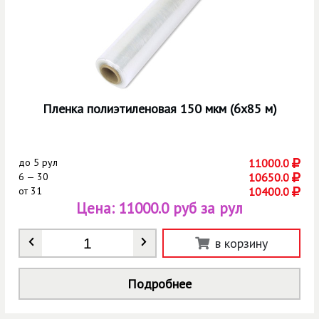
Пленка полиэтиленовая 150 мкм (6х85 м)
до
5 рул
11000.0
6 — 30
10650.0
от
31
10400.0
Цена:
11000.0 руб за рул
Количество
*
в корзину
Подробнее