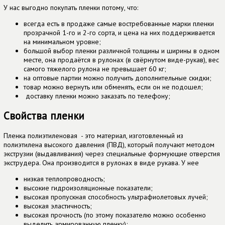
У нас выгодно покупать пленки потому, что:
всегда есть в продаже самые востребованные марки пленки
прозрачной 1-го и 2-го сорта, и цена на них поддерживается
на минимальном уровне;
большой выбор пленки различной толщины и ширины в одном
месте, она продаётся в рулонах (в свёрнутом виде-рукав), вес
самого тяжелого рулона не превышает 60 кг;
на оптовые партии можно получить дополнительные скидки;
товар можно вернуть или обменять, если он не подошел;
доставку пленки можно заказать по телефону;
Свойства пленки
Пленка полиэтиленовая - это материал, изготовленный из
полиэтилена высокого давления (ПВД), который получают методом
экструзии (выдавливания) через специальные формующие отверстия
экструдера. Она производится в рулонах в виде рукава. У нее
низкая теплопроводность;
высокие гидроизоляционные показатели;
высокая пропускная способность ультрафиолетовых лучей;
высокая эластичность;
высокая прочность (по этому показателю можно особенно
выделить армированную пленку);