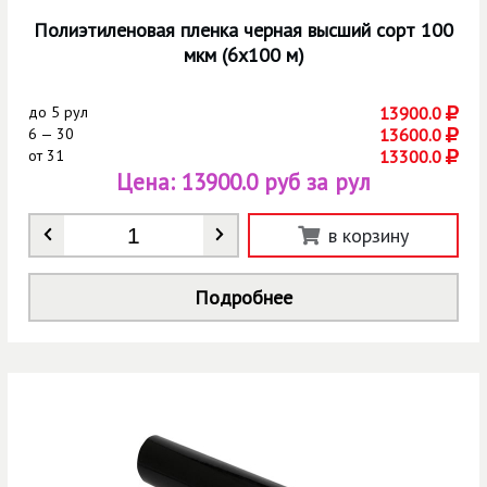
Полиэтиленовая пленка черная высший сорт 100
мкм (6х100 м)
до
5 рул
13900.0
6 — 30
13600.0
от
31
13300.0
Цена:
13900.0 руб за рул
Количество
*
в корзину
Подробнее