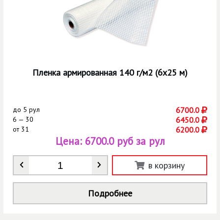
Пленка армированная 140 г/м2 (6х25 м)
до
5 рул
6700.0
6 — 30
6450.0
от
31
6200.0
Цена:
6700.0 руб за рул
Количество
*
в корзину
Подробнее